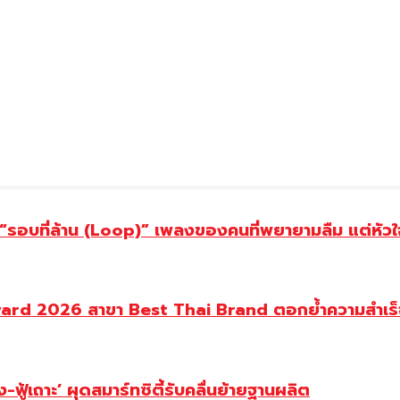
อบที่ล้าน (Loop)” เพลงของคนที่พยายามลืม แต่หัวใจย
ward 2026 สาขา Best Thai Brand ตอกย้ำความสำเร็
ู้เถาะ’ ผุดสมาร์ทซิตี้รับคลื่นย้ายฐานผลิต