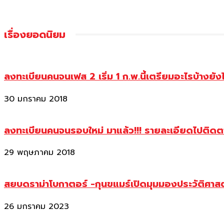
เรื่องยอดนิยม
ลงทะเบียนคนจนเฟส 2 เริ่ม 1 ก.พ.นี้เตรียมอะไรบ้างยัง
30 มกราคม 2018
ลงทะเบียนคนจนรอบใหม่ มาแล้ว!!! รายละเอียดไปติด
29 พฤษภาคม 2018
สยบดราม่าโบกาตอร์ -กุนขแมร์เปิดมุมมองประวัติศา
26 มกราคม 2023