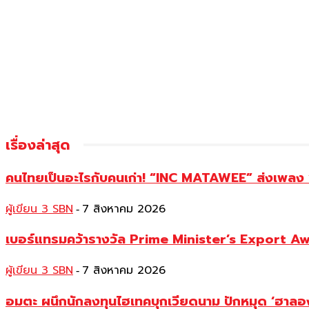
เรื่องล่าสุด
คนไทยเป็นอะไรกับคนเก่า! “INC MATAWEE” ส่งเพลง “ร
ผู้เขียน 3 SBN
7 สิงหาคม 2026
-
เบอร์แทรมคว้ารางวัล Prime Minister’s Export A
ผู้เขียน 3 SBN
7 สิงหาคม 2026
-
อมตะ ผนึกนักลงทุนไฮเทคบุกเวียดนาม ปักหมุด ‘ฮาลอง-ฟ