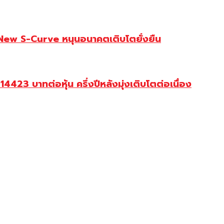
 New S-Curve หนุนอนาคตเติบโตยั่งยืน
23 บาทต่อหุ้น ครึ่งปีหลังมุ่งเติบโตต่อเนื่อง