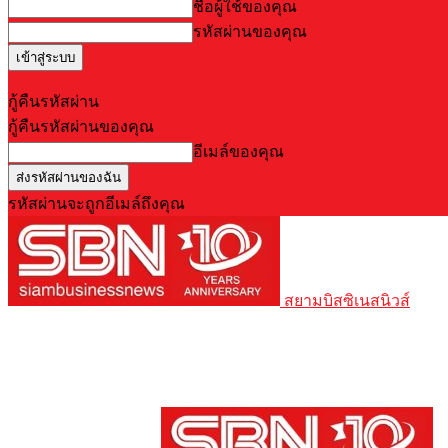
ชื่อผู้ใช้ของคุณ
รหัสผ่านของคุณ
Forgot your password? Get help
กู้คืนรหัสผ่าน
กู้คืนรหัสผ่านของคุณ
อีเมล์ของคุณ
รหัสผ่านจะถูกอีเมล์ถึงคุณ
สยามบิสซิเนสนิวส์