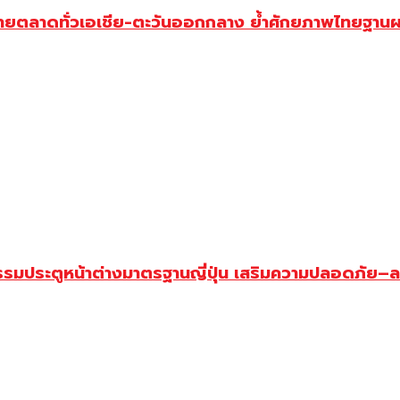
ขยายตลาดทั่วเอเชีย-ตะวันออกกลาง ย้ำศักยภาพไทยฐานผ
ัตกรรมประตูหน้าต่างมาตรฐานญี่ปุ่น เสริมความปลอดภัย–