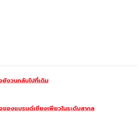
ังวนกลับไปที่เดิม
จของแบรนด์เซียงเพียวในระดับสากล