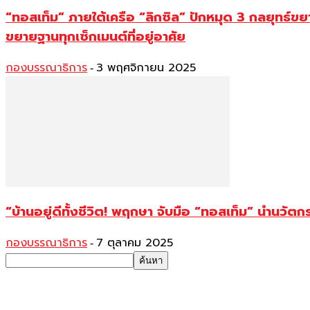
“ทอสเท็ม” ภายใต้เครือ “ลิกซิล” ปักหมุด 3 กลยุทธ์
ขยายฐานทุกเซ็กเมนต์ที่อยู่อาศัย
กองบรรณาธิการ
3 พฤศจิกายน 2025
-
“บ้านอยู่ดีทั้งชีวิต! พฤกษา จับมือ “ทอสเท็ม” นำนว
กองบรรณาธิการ
7 ตุลาคม 2025
-