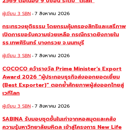
2569 ต่อเนื่อง 9 ปีซ้อน ระดับ “ดีเลิศ”
ผู้เขียน 3 SBN
7 สิงหาคม 2026
-
กระทรวงยุติธรรม โดยกรมคุ้มครองสิทธิและเสรีภาพ
เปิดการขอรับความช่วยเหลือ กรณีกราดยิงภายใน
รร.เทพศิรินทร์ บางกรวย จ.นนทบุรี
ผู้เขียน 3 SBN
7 สิงหาคม 2026
-
COCOCO คว้ารางวัล Prime Minister’s Export
Award 2026 “ผู้ประกอบธุรกิจส่งออกยอดเยี่ยม
(Best Exporter)” ตอกย้ำศักยภาพผู้ส่งออกไทยสู่
เวทีโลก
ผู้เขียน 3 SBN
7 สิงหาคม 2026
-
SABINA รับมอบชุดชั้นในเก่าจากหอสมุดและคลัง
ความรู้มหาวิทยาลัยมหิดล เข้าสู่โครงการ New Life