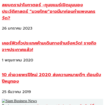
สยบดราม่าโบกาตอร์ -กุนขแมร์เปิดมุมมอง
ประวัติศาสตร์ “มวยไทย”อาจมีมาก่อนกำแพงนคร
วัด?
26 มกราคม 2023
เคอร์ฟิวทั่วประเทศห้ามเดินทางข้ามจังหวัด! ราชกิจ
จาฯประกาศแล้ว!
1 พฤษภาคม 2020
10 คำอวยพรปีใหม่ 2020 ส่งความหมายดีๆ ต้อนรับ
ปีหนูทอง
25 ธันวาคม 2019