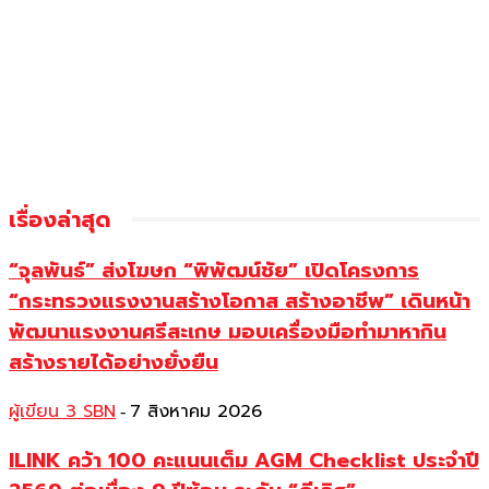
เรื่องล่าสุด
“จุลพันธ์” ส่งโฆษก “พิพัฒน์ชัย” เปิดโครงการ
“กระทรวงแรงงานสร้างโอกาส สร้างอาชีพ” เดินหน้า
พัฒนาแรงงานศรีสะเกษ มอบเครื่องมือทำมาหากิน
สร้างรายได้อย่างยั่งยืน
ผู้เขียน 3 SBN
7 สิงหาคม 2026
-
ILINK คว้า 100 คะแนนเต็ม AGM Checklist ประจำปี