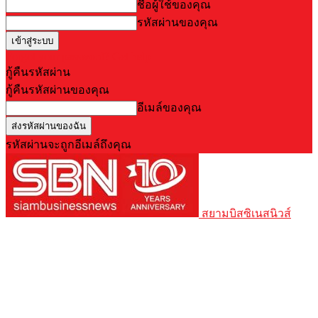
ชื่อผู้ใช้ของคุณ
รหัสผ่านของคุณ
Forgot your password? Get help
กู้คืนรหัสผ่าน
กู้คืนรหัสผ่านของคุณ
อีเมล์ของคุณ
รหัสผ่านจะถูกอีเมล์ถึงคุณ
สยามบิสซิเนสนิวส์