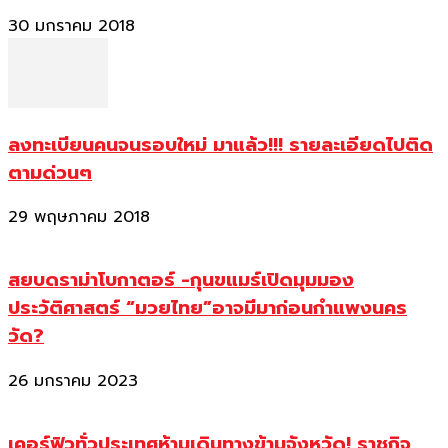
30 มกราคม 2018
ลงทะเบียนคนจนรอบใหม่ มาแล้ว!!! รายละเอียดไปติด
ตามด่วนๆ
29 พฤษภาคม 2018
สยบดราม่าโบกาตอร์ -กุนขแมร์เปิดมุมมอง
ประวัติศาสตร์ “มวยไทย”อาจมีมาก่อนกำแพงนคร
วัด?
26 มกราคม 2023
เคอร์ฟิวทั่วประเทศห้ามเดินทางข้ามจังหวัด! ราชกิจ