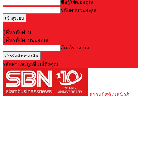
ชื่อผู้ใช้ของคุณ
รหัสผ่านของคุณ
Forgot your password? Get help
กู้คืนรหัสผ่าน
กู้คืนรหัสผ่านของคุณ
อีเมล์ของคุณ
รหัสผ่านจะถูกอีเมล์ถึงคุณ
สยามบิสซิเนสนิวส์