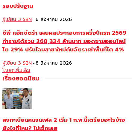
รอบปรับฐาน
ผู้เขียน 3 SBN
8 สิงหาคม 2026
-
ซีพี แอ็กซ์ตร้า เผยผลประกอบการครึ่งปีแรก 2569
ทำรายได้รวม 268,334 ล้านบาท ยอดขายออนไลน์
โต 29% ปรับโฉมสาขาใหม่ดันอัตราเช่าพื้นที่โต 4%
ผู้เขียน 3 SBN
8 สิงหาคม 2026
-
โหลดเพิ่มเติม
เรื่องยอดนิยม
ลงทะเบียนคนจนเฟส 2 เริ่ม 1 ก.พ.นี้เตรียมอะไรบ้าง
ยังไงที่ไหน? ไปเช็คเลย