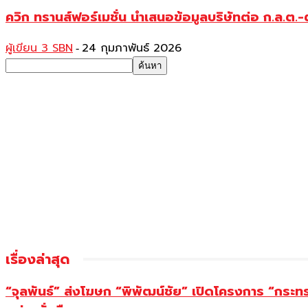
ควิก ทรานส์ฟอร์เมชั่น นำเสนอข้อมูลบริษัทต่อ ก.ล.
ผู้เขียน 3 SBN
24 กุมภาพันธ์ 2026
-
เรื่องล่าสุด
“จุลพันธ์” ส่งโฆษก “พิพัฒน์ชัย” เปิดโครงการ “กระ