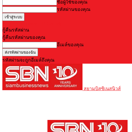
ชื่อผู้ใช้ของคุณ
รหัสผ่านของคุณ
Forgot your password? Get help
กู้คืนรหัสผ่าน
กู้คืนรหัสผ่านของคุณ
อีเมล์ของคุณ
รหัสผ่านจะถูกอีเมล์ถึงคุณ
สยามบิสซิเนสนิวส์