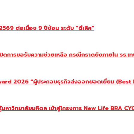
69 ต่อเนื่อง 9 ปีซ้อน ระดับ “ดีเลิศ”
ปิดการขอรับความช่วยเหลือ กรณีกราดยิงภายใน รร.เทพ
d 2026 “ผู้ประกอบธุรกิจส่งออกยอดเยี่ยม (Best Ex
ู้มหาวิทยาลัยมหิดล เข้าสู่โครงการ New Life BRA CY