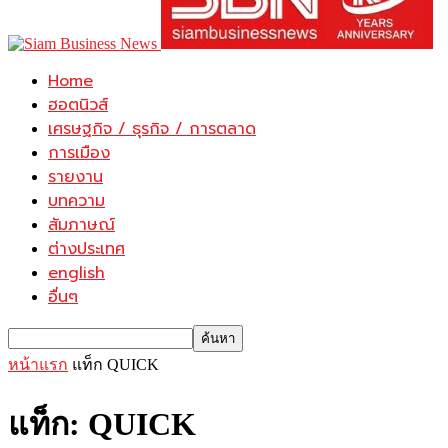
Home
ฮอตนิวส์
เศรษฐกิจ / ธุรกิจ / การตลาด
การเมือง
รายงาน
บทความ
สัมภาษณ์
ต่างประเทศ
english
อื่นๆ
หน้าแรก
แท็ก
QUICK
แท็ก: QUICK