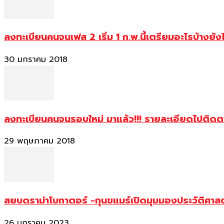
ลงทะเบียนคนจนเฟส 2 เริ่ม 1 ก.พ.นี้เตรียมอะไรบ้างยัง
30 มกราคม 2018
ลงทะเบียนคนจนรอบใหม่ มาแล้ว!!! รายละเอียดไปติด
29 พฤษภาคม 2018
สยบดราม่าโบกาตอร์ -กุนขแมร์เปิดมุมมองประวัติศา
26 มกราคม 2023