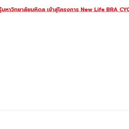
ู้มหาวิทยาลัยมหิดล เข้าสู่โครงการ New Life BRA CY