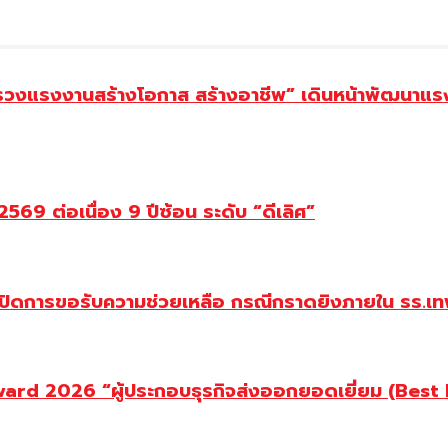
ทรวงแรงงานสร้างโอกาส สร้างอาชีพ” เดินหน้าพัฒนาแรง
69 ต่อเนื่อง 9 ปีซ้อน ระดับ “ดีเลิศ”
ปิดการขอรับความช่วยเหลือ กรณีกราดยิงภายใน รร.เทพ
d 2026 “ผู้ประกอบธุรกิจส่งออกยอดเยี่ยม (Best Ex