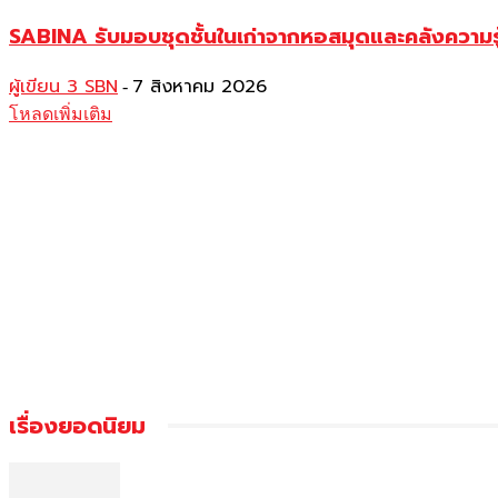
SABINA รับมอบชุดชั้นในเก่าจากหอสมุดและคลังความร
ผู้เขียน 3 SBN
7 สิงหาคม 2026
-
โหลดเพิ่มเติม
เรื่องยอดนิยม