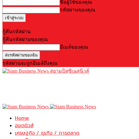
ชื่อผู้ใช้ของคุณ
รหัสผ่านของคุณ
Forgot your password? Get help
กู้คืนรหัสผ่าน
กู้คืนรหัสผ่านของคุณ
อีเมล์ของคุณ
รหัสผ่านจะถูกอีเมล์ถึงคุณ
สยามบิสซิเนสนิวส์
Home
ฮอตนิวส์
เศรษฐกิจ / ธุรกิจ / การตลาด