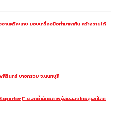
งานศรีสะเกษ มอบเครื่องมือทำมาหากิน สร้างรายได้
ศิรินทร์ บางกรวย จ.นนทบุรี
porter)” ตอกย้ำศักยภาพผู้ส่งออกไทยสู่เวทีโลก