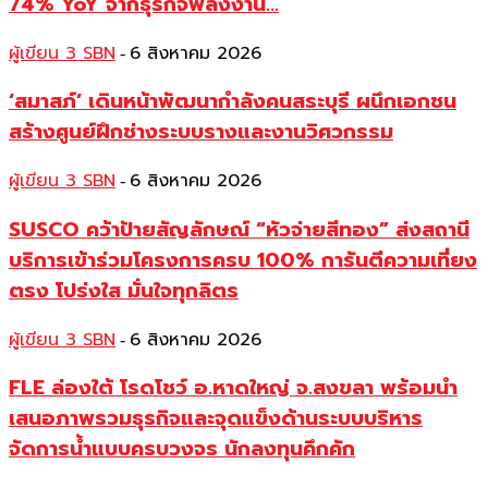
74% YoY จากธุรกิจพลังงาน...
ผู้เขียน 3 SBN
6 สิงหาคม 2026
-
‘สมาสภ์’ เดินหน้าพัฒนากำลังคนสระบุรี ผนึกเอกชน
สร้างศูนย์ฝึกช่างระบบรางและงานวิศวกรรม
ผู้เขียน 3 SBN
6 สิงหาคม 2026
-
SUSCO คว้าป้ายสัญลักษณ์ “หัวจ่ายสีทอง” ส่งสถานี
บริการเข้าร่วมโครงการครบ 100% การันตีความเที่ยง
ตรง โปร่งใส มั่นใจทุกลิตร
ผู้เขียน 3 SBN
6 สิงหาคม 2026
-
FLE ล่องใต้ โรดโชว์ อ.หาดใหญ่ จ.สงขลา พร้อมนำ
เสนอภาพรวมธุรกิจและจุดแข็งด้านระบบบริหาร
จัดการน้ำแบบครบวงจร นักลงทุนคึกคัก