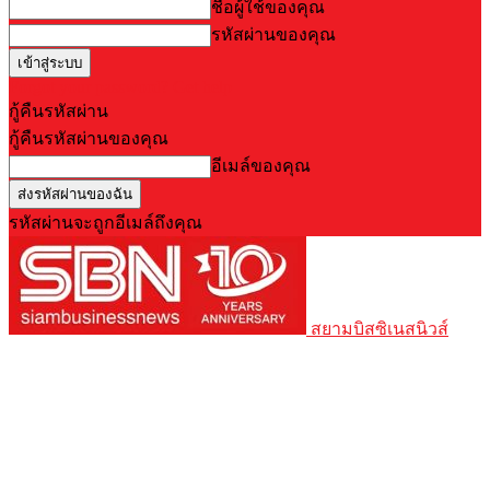
ชื่อผู้ใช้ของคุณ
รหัสผ่านของคุณ
Forgot your password? Get help
กู้คืนรหัสผ่าน
กู้คืนรหัสผ่านของคุณ
อีเมล์ของคุณ
รหัสผ่านจะถูกอีเมล์ถึงคุณ
สยามบิสซิเนสนิวส์