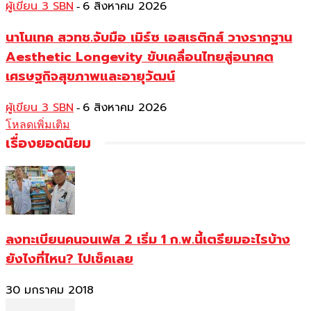
ผู้เขียน 3 SBN
6 สิงหาคม 2026
-
นาโนเทค สวทช.จับมือ เมิร์ซ เอสเธติกส์ วางรากฐาน
Aesthetic Longevity ขับเคลื่อนไทยสู่อนาคต
เศรษฐกิจสุขภาพและอายุวัฒน์
ผู้เขียน 3 SBN
6 สิงหาคม 2026
-
โหลดเพิ่มเติม
เรื่องยอดนิยม
ลงทะเบียนคนจนเฟส 2 เริ่ม 1 ก.พ.นี้เตรียมอะไรบ้าง
ยังไงที่ไหน? ไปเช็คเลย
30 มกราคม 2018