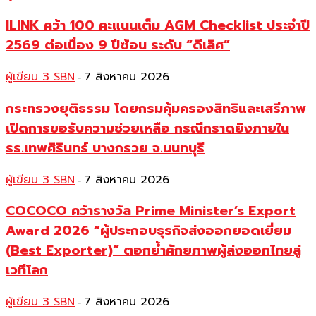
ILINK คว้า 100 คะแนนเต็ม AGM Checklist ประจำปี
2569 ต่อเนื่อง 9 ปีซ้อน ระดับ “ดีเลิศ”
ผู้เขียน 3 SBN
7 สิงหาคม 2026
-
กระทรวงยุติธรรม โดยกรมคุ้มครองสิทธิและเสรีภาพ
เปิดการขอรับความช่วยเหลือ กรณีกราดยิงภายใน
รร.เทพศิรินทร์ บางกรวย จ.นนทบุรี
ผู้เขียน 3 SBN
7 สิงหาคม 2026
-
COCOCO คว้ารางวัล Prime Minister’s Export
Award 2026 “ผู้ประกอบธุรกิจส่งออกยอดเยี่ยม
(Best Exporter)” ตอกย้ำศักยภาพผู้ส่งออกไทยสู่
เวทีโลก
ผู้เขียน 3 SBN
7 สิงหาคม 2026
-