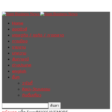
Home
ฮอตนิวส์
เศรษฐกิจ / ธุรกิจ / การตลาด
การเมือง
รายงาน
บทความ
สัมภาษณ์
ต่างประเทศ
english
อื่นๆ
วาไรตี้
ศิลปะ-วัฒนธรรม
กินดื่มเที่ยว