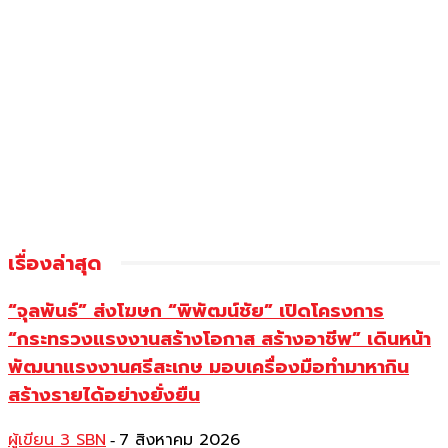
เรื่องล่าสุด
“จุลพันธ์” ส่งโฆษก “พิพัฒน์ชัย” เปิดโครงการ
“กระทรวงแรงงานสร้างโอกาส สร้างอาชีพ” เดินหน้า
พัฒนาแรงงานศรีสะเกษ มอบเครื่องมือทำมาหากิน
สร้างรายได้อย่างยั่งยืน
ผู้เขียน 3 SBN
7 สิงหาคม 2026
-