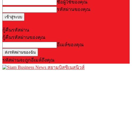
ชื่อผู้ใช้ของคุณ
รหัสผ่านของคุณ
Forgot your password? Get help
กู้คืนรหัสผ่าน
กู้คืนรหัสผ่านของคุณ
อีเมล์ของคุณ
รหัสผ่านจะถูกอีเมล์ถึงคุณ
สยามบิสซิเนสนิวส์