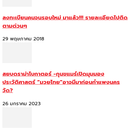
ลงทะเบียนคนจนรอบใหม่ มาแล้ว!!! รายละเอียดไปติด
ตามด่วนๆ
29 พฤษภาคม 2018
สยบดราม่าโบกาตอร์ -กุนขแมร์เปิดมุมมอง
ประวัติศาสตร์ “มวยไทย”อาจมีมาก่อนกำแพงนคร
วัด?
26 มกราคม 2023