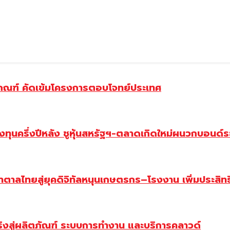
บเกณฑ์ คัดเข้มโครงการตอบโจทย์ประเทศ
ครึ่งปีหลัง ชูหุ้นสหรัฐฯ-ตลาดเกิดใหม่ผนวกบอนด์ระ
ตาลไทยสู่ยุคดิจิทัลหนุนเกษตรกร–โรงงาน เพิ่มประสิท
้จริงสู่ผลิตภัณฑ์ ระบบการทำงาน และบริการคลาวด์