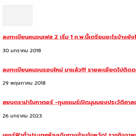
ลงทะเบียนคนจนเฟส 2 เริ่ม 1 ก.พ.นี้เตรียมอะไรบ้างยัง
30 มกราคม 2018
ลงทะเบียนคนจนรอบใหม่ มาแล้ว!!! รายละเอียดไปติด
29 พฤษภาคม 2018
สยบดราม่าโบกาตอร์ -กุนขแมร์เปิดมุมมองประวัติศา
26 มกราคม 2023
เคอร์ฟิวทั่วประเทศห้ามเดินทางข้ามจังหวัด! ราชกิจจา