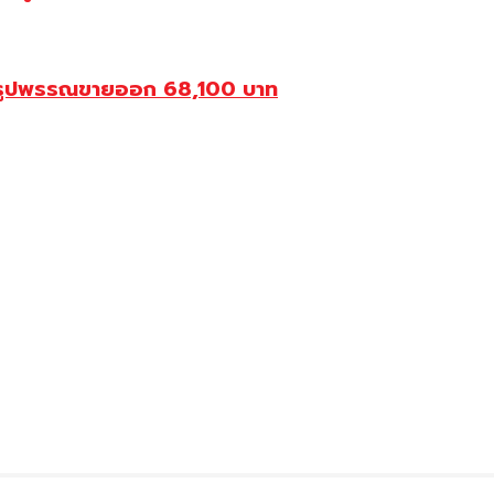
องรูปพรรณขายออก 68,100 บาท