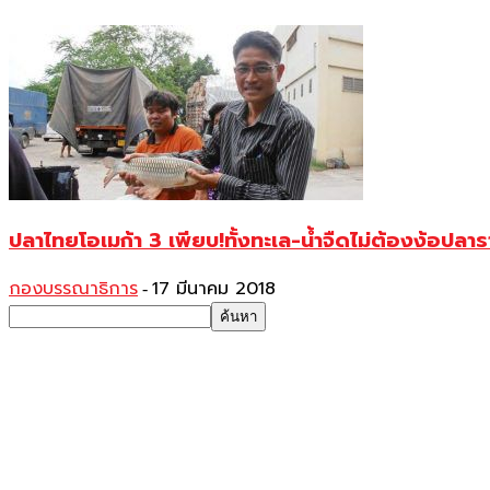
ปลาไทยโอเมก้า 3 เพียบ!ทั้งทะเล-น้ำจืดไม่ต้องง้อปลา
กองบรรณาธิการ
17 มีนาคม 2018
-