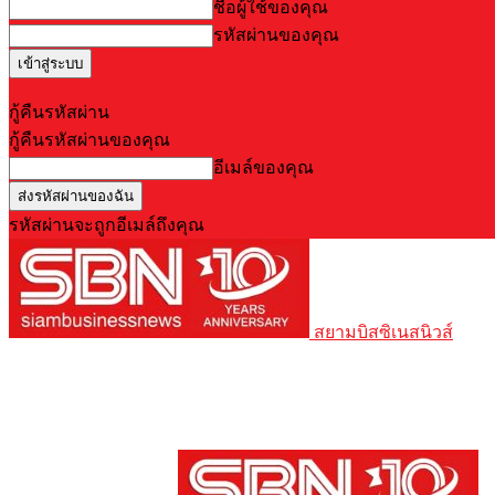
ชื่อผู้ใช้ของคุณ
รหัสผ่านของคุณ
Forgot your password? Get help
กู้คืนรหัสผ่าน
กู้คืนรหัสผ่านของคุณ
อีเมล์ของคุณ
รหัสผ่านจะถูกอีเมล์ถึงคุณ
สยามบิสซิเนสนิวส์