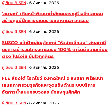
ผู้เขียน 3 SBN
6 สิงหาคม 2026
-
‘สมาสภ์’ เดินหน้าพัฒนากำลังคนสระบุรี ผนึกเอกชน
สร้างศูนย์ฝึกช่างระบบรางและงานวิศวกรรม
ผู้เขียน 3 SBN
6 สิงหาคม 2026
-
SUSCO คว้าป้ายสัญลักษณ์ “หัวจ่ายสีทอง” ส่งสถานี
บริการเข้าร่วมโครงการครบ 100% การันตีความเที่ยง
ตรง โปร่งใส มั่นใจทุกลิตร
ผู้เขียน 3 SBN
6 สิงหาคม 2026
-
FLE ล่องใต้ โรดโชว์ อ.หาดใหญ่ จ.สงขลา พร้อมนำ
เสนอภาพรวมธุรกิจและจุดแข็งด้านระบบบริหาร
จัดการน้ำแบบครบวงจร นักลงทุนคึกคัก
ผู้เขียน 3 SBN
6 สิงหาคม 2026
-