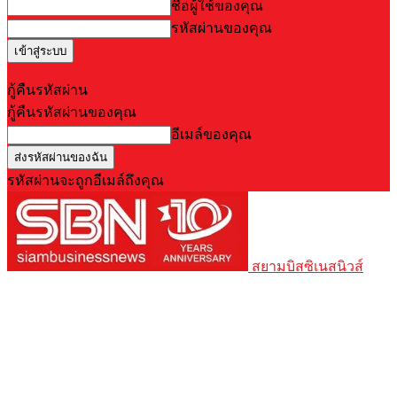
ชื่อผู้ใช้ของคุณ
รหัสผ่านของคุณ
Forgot your password? Get help
กู้คืนรหัสผ่าน
กู้คืนรหัสผ่านของคุณ
อีเมล์ของคุณ
รหัสผ่านจะถูกอีเมล์ถึงคุณ
สยามบิสซิเนสนิวส์