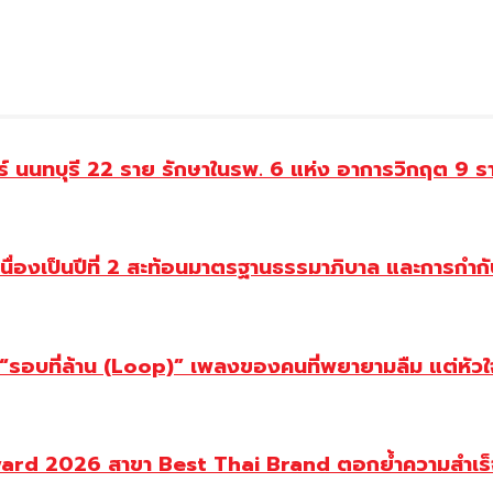
ทร์ นนทบุรี 22 ราย รักษาในรพ. 6 แห่ง อาการวิกฤต 9 ร
่องเป็นปีที่ 2 สะท้อนมาตรฐานธรรมาภิบาล และการกำกับ
อบที่ล้าน (Loop)” เพลงของคนที่พยายามลืม แต่หัวใจย
ward 2026 สาขา Best Thai Brand ตอกย้ำความสำเร็