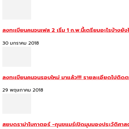
ลงทะเบียนคนจนเฟส 2 เริ่ม 1 ก.พ.นี้เตรียมอะไรบ้างยัง
30 มกราคม 2018
ลงทะเบียนคนจนรอบใหม่ มาแล้ว!!! รายละเอียดไปติด
29 พฤษภาคม 2018
สยบดราม่าโบกาตอร์ -กุนขแมร์เปิดมุมมองประวัติศา