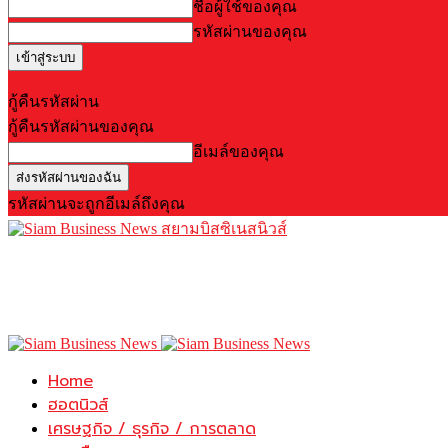
ชื่อผู้ใช้ของคุณ
รหัสผ่านของคุณ
Forgot your password? Get help
กู้คืนรหัสผ่าน
กู้คืนรหัสผ่านของคุณ
อีเมล์ของคุณ
รหัสผ่านจะถูกอีเมล์ถึงคุณ
สยามบิสซิเนสนิวส์
Home
ฮอตนิวส์
เศรษฐกิจ / ธุรกิจ / การตลาด