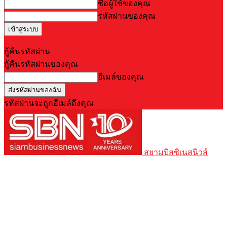
ชื่อผู้ใช้ของคุณ
รหัสผ่านของคุณ
Forgot your password? Get help
กู้คืนรหัสผ่าน
กู้คืนรหัสผ่านของคุณ
อีเมล์ของคุณ
รหัสผ่านจะถูกอีเมล์ถึงคุณ
สยามบิสซิเนสนิวส์