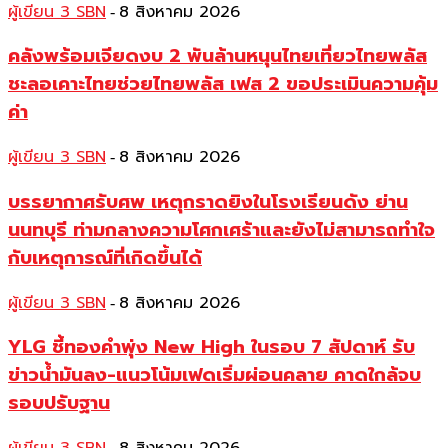
ผู้เขียน 3 SBN
8 สิงหาคม 2026
-
คลังพร้อมเจียดงบ 2 พันล้านหนุนไทยเที่ยวไทยพลัส
ชะลอเคาะไทยช่วยไทยพลัส เฟส 2 ขอประเมินความคุ้ม
ค่า
ผู้เขียน 3 SBN
8 สิงหาคม 2026
-
บรรยากาศรับศพ เหตุกราดยิงในโรงเรียนดัง ย่าน
นนทบุรี ท่ามกลางความโศกเศร้าและยังไม่สามารถทำใจ
กับเหตุการณ์ที่เกิดขึ้นได้
ผู้เขียน 3 SBN
8 สิงหาคม 2026
-
YLG ชี้ทองคำพุ่ง New High ในรอบ 7 สัปดาห์ รับ
ข่าวน้ำมันลง-แนวโน้มเฟดเริ่มผ่อนคลาย คาดใกล้จบ
รอบปรับฐาน
-