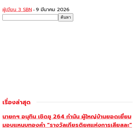
ผู้เขียน 3 SBN
9 มีนาคม 2026
-
เรื่องล่าสุด
นายกฯ อนุทิน เชิดชู 264 กำนัน ผู้ใหญ่บ้านยอดเยี่ยม
มอบแหนบทองคำ “รางวัลเกียรติยศแห่งการเสียสละ”