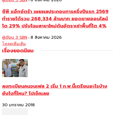
ผู้เขียน 3 SBN
8 สิงหาคม 2026
ซีพี แอ็กซ์ตร้า เผยผลประกอบการครึ่งปีแรก 2569
ทำรายได้รวม 268,334 ล้านบาท ยอดขายออนไลน์
โต 29% ปรับโฉมสาขาใหม่ดันอัตราเช่าพื้นที่โต 4%
ผู้เขียน 3 SBN
8 สิงหาคม 2026
-
โหลดเพิ่มเติม
เรื่องยอดนิยม
ลงทะเบียนคนจนเฟส 2 เริ่ม 1 ก.พ.นี้เตรียมอะไรบ้าง
ยังไงที่ไหน? ไปเช็คเลย
30 มกราคม 2018