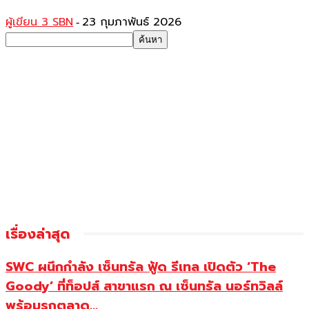
ผู้เขียน 3 SBN
23 กุมภาพันธ์ 2026
-
เรื่องล่าสุด
SWC ผนึกกำลัง เซ็นทรัล ฟู้ด รีเทล เปิดตัว ‘The
Goody’ ที่ท็อปส์ สาขาแรก ณ เซ็นทรัล นอร์ทวิลล์
พร้อมรุกตลาด...