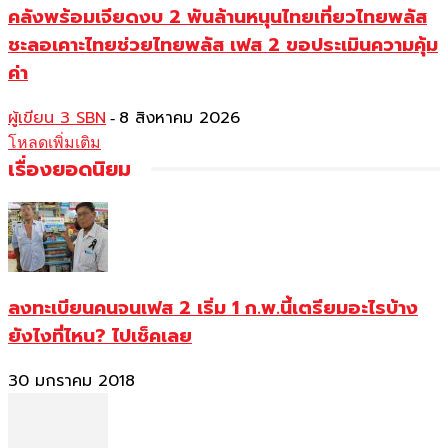
คลังพร้อมเจียดงบ 2 พันล้านหนุนไทยเที่ยวไทยพลัส
ชะลอเคาะไทยช่วยไทยพลัส เฟส 2 ขอประเมินความคุ้ม
ค่า
ผู้เขียน 3 SBN
8 สิงหาคม 2026
-
โหลดเพิ่มเติม
เรื่องยอดนิยม
ลงทะเบียนคนจนเฟส 2 เริ่ม 1 ก.พ.นี้เตรียมอะไรบ้าง
ยังไงที่ไหน? ไปเช็คเลย
30 มกราคม 2018