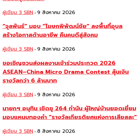
ผู้เขียน 3 SBN
9 สิงหาคม 2026
-
“จุลพันธ์” มอบ “โฆษกพิพัฒน์ชัย” ลงพื้นที่อุบล
สร้างโอกาสด้านอาชีพ คืนคนดีสู่สังคม
ผู้เขียน 3 SBN
9 สิงหาคม 2026
-
ขอเชิญชวนส่งผลงานเข้าร่วมประกวด 2026
ASEAN–China Micro Drama Contest ลุ้นเงิน
รางวัลกว่า 6 ล้านบาท
ผู้เขียน 3 SBN
9 สิงหาคม 2026
-
นายกฯ อนุทิน เชิดชู 264 กำนัน ผู้ใหญ่บ้านยอดเยี่ยม
มอบแหนบทองคำ “รางวัลเกียรติยศแห่งการเสียสละ”
ผู้เขียน 3 SBN
8 สิงหาคม 2026
-