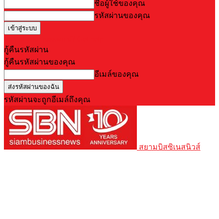
ชื่อผู้ใช้ของคุณ
รหัสผ่านของคุณ
Forgot your password? Get help
กู้คืนรหัสผ่าน
กู้คืนรหัสผ่านของคุณ
อีเมล์ของคุณ
รหัสผ่านจะถูกอีเมล์ถึงคุณ
สยามบิสซิเนสนิวส์