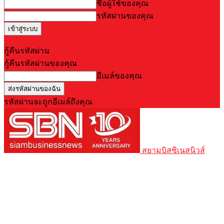
ชื่อผู้ใช้ของคุณ
รหัสผ่านของคุณ
Forgot your password? Get help
กู้คืนรหัสผ่าน
กู้คืนรหัสผ่านของคุณ
อีเมล์ของคุณ
รหัสผ่านจะถูกอีเมล์ถึงคุณ
สยามบิสซิเนสนิวส์