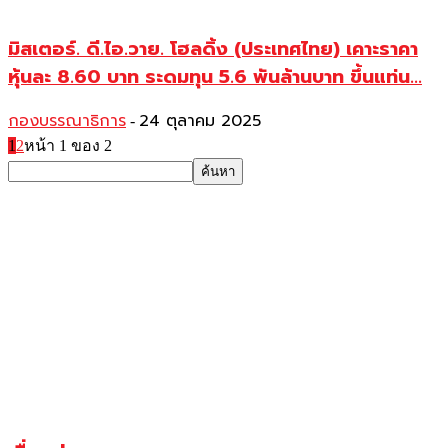
มิสเตอร์. ดี.ไอ.วาย. โฮลดิ้ง (ประเทศไทย) เคาะราคา
หุ้นละ 8.60 บาท ระดมทุน 5.6 พันล้านบาท ขึ้นแท่น...
กองบรรณาธิการ
24 ตุลาคม 2025
-
1
2
หน้า 1 ของ 2