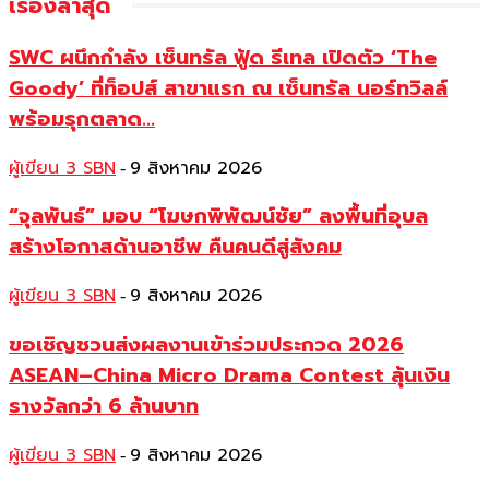
เรื่องล่าสุด
SWC ผนึกกำลัง เซ็นทรัล ฟู้ด รีเทล เปิดตัว ‘The
Goody’ ที่ท็อปส์ สาขาแรก ณ เซ็นทรัล นอร์ทวิลล์
พร้อมรุกตลาด...
ผู้เขียน 3 SBN
9 สิงหาคม 2026
-
“จุลพันธ์” มอบ “โฆษกพิพัฒน์ชัย” ลงพื้นที่อุบล
สร้างโอกาสด้านอาชีพ คืนคนดีสู่สังคม
ผู้เขียน 3 SBN
9 สิงหาคม 2026
-
ขอเชิญชวนส่งผลงานเข้าร่วมประกวด 2026
ASEAN–China Micro Drama Contest ลุ้นเงิน
รางวัลกว่า 6 ล้านบาท
ผู้เขียน 3 SBN
9 สิงหาคม 2026
-