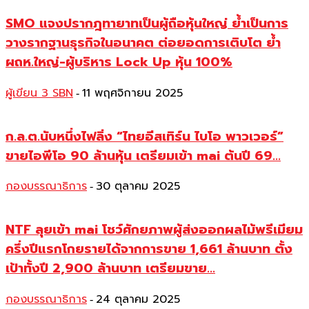
SMO แจงปรากฎทายาทเป็นผู้ถือหุ้นใหญ่ ย้ำเป็นการ
วางรากฐานธุรกิจในอนาคต ต่อยอดการเติบโต ย้ำ
ผถห.ใหญ่-ผู้บริหาร Lock Up หุ้น 100%
ผู้เขียน 3 SBN
11 พฤศจิกายน 2025
-
ก.ล.ต.นับหนึ่งไฟลิ่ง “ไทยอีสเทิร์น ไบโอ พาวเวอร์”
ขายไอพีโอ 90 ล้านหุ้น เตรียมเข้า mai ต้นปี 69...
กองบรรณาธิการ
30 ตุลาคม 2025
-
NTF ลุยเข้า mai โชว์ศักยภาพผู้ส่งออกผลไม้พรีเมียม
ครึ่งปีแรกโกยรายได้จากการขาย 1,661 ล้านบาท ตั้ง
เป้าทั้งปี 2,900 ล้านบาท เตรียมขาย...
กองบรรณาธิการ
24 ตุลาคม 2025
-