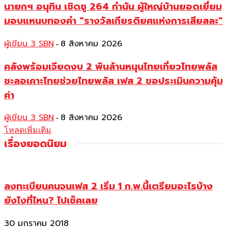
นายกฯ อนุทิน เชิดชู 264 กำนัน ผู้ใหญ่บ้านยอดเยี่ยม
มอบแหนบทองคำ “รางวัลเกียรติยศแห่งการเสียสละ”
ผู้เขียน 3 SBN
8 สิงหาคม 2026
-
คลังพร้อมเจียดงบ 2 พันล้านหนุนไทยเที่ยวไทยพลัส
ชะลอเคาะไทยช่วยไทยพลัส เฟส 2 ขอประเมินความคุ้ม
ค่า
ผู้เขียน 3 SBN
8 สิงหาคม 2026
-
โหลดเพิ่มเติม
เรื่องยอดนิยม
ลงทะเบียนคนจนเฟส 2 เริ่ม 1 ก.พ.นี้เตรียมอะไรบ้าง
ยังไงที่ไหน? ไปเช็คเลย
30 มกราคม 2018