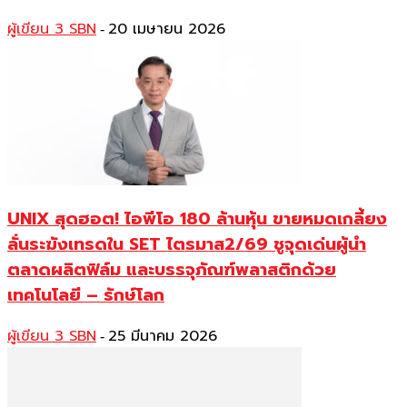
ผู้เขียน 3 SBN
20 เมษายน 2026
-
UNIX สุดฮอต! ไอพีโอ 180 ล้านหุ้น ขายหมดเกลี้ยง
ลั่นระฆังเทรดใน SET ไตรมาส2/69 ชูจุดเด่นผู้นำ
ตลาดผลิตฟิล์ม และบรรจุภัณฑ์พลาสติกด้วย
เทคโนโลยี – รักษ์โลก
ผู้เขียน 3 SBN
25 มีนาคม 2026
-