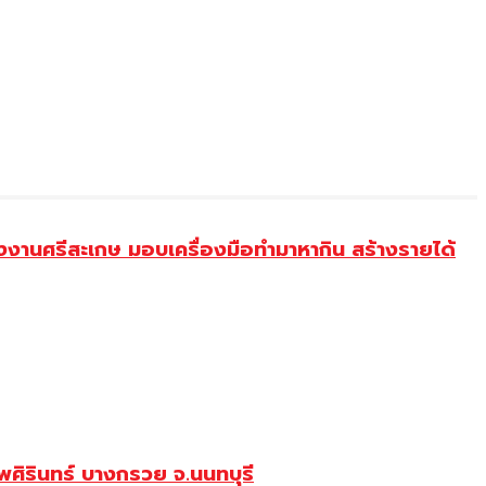
งานศรีสะเกษ มอบเครื่องมือทำมาหากิน สร้างรายได้
ศิรินทร์ บางกรวย จ.นนทบุรี