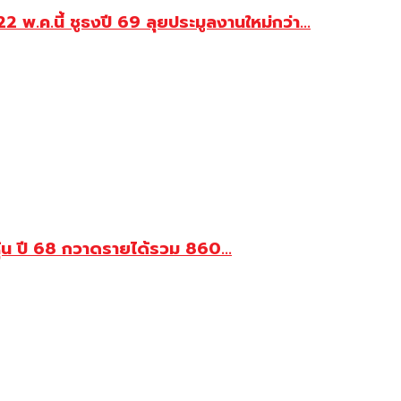
 พ.ค.นี้ ชูธงปี 69 ลุยประมูลงานใหม่กว่า...
้น ปี 68 กวาดรายได้รวม 860...