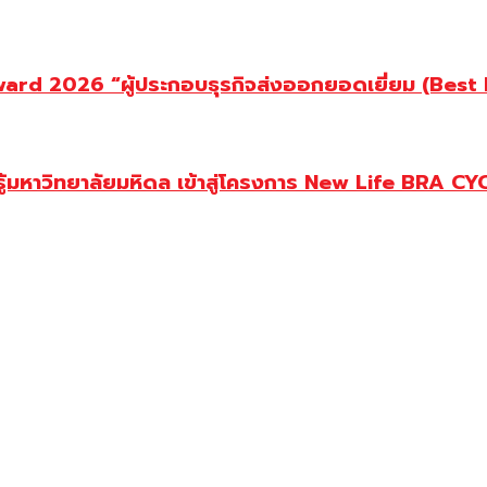
d 2026 “ผู้ประกอบธุรกิจส่งออกยอดเยี่ยม (Best Ex
ู้มหาวิทยาลัยมหิดล เข้าสู่โครงการ New Life BRA CY