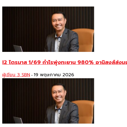
I2 ไตรมาส 1/69 กำไรพุ่งทะยาน 980% อานิสงส์ส่งมอ
ผู้เขียน 3 SBN
19 พฤษภาคม 2026
-