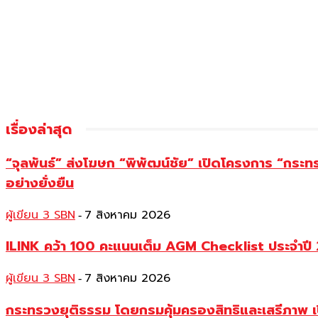
เรื่องล่าสุด
“จุลพันธ์” ส่งโฆษก “พิพัฒน์ชัย” เปิดโครงการ “กระ
อย่างยั่งยืน
ผู้เขียน 3 SBN
7 สิงหาคม 2026
-
ILINK คว้า 100 คะแนนเต็ม AGM Checklist ประจำปี 25
ผู้เขียน 3 SBN
7 สิงหาคม 2026
-
กระทรวงยุติธรรม โดยกรมคุ้มครองสิทธิและเสรีภาพ เ