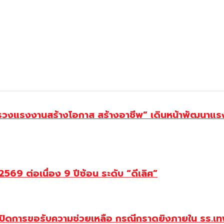
ทรวงแรงงานสร้างโอกาส สร้างอาชีพ” เดินหน้าพัฒนาแรง
69 ต่อเนื่อง 9 ปีซ้อน ระดับ “ดีเลิศ”
ปิดการขอรับความช่วยเหลือ กรณีกราดยิงภายใน รร.เทพ