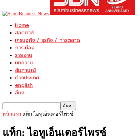
Home
ฮอตนิวส์
เศรษฐกิจ / ธุรกิจ / การตลาด
การเมือง
รายงาน
บทความ
สัมภาษณ์
ต่างประเทศ
english
อื่นๆ
หน้าแรก
แท็ก
ไอทูเอ็นเตอร์ไพรซ์
แท็ก: ไอทูเอ็นเตอร์ไพรซ์