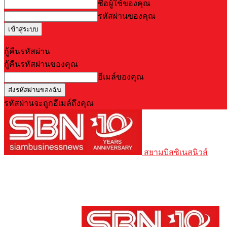
ชื่อผู้ใช้ของคุณ
รหัสผ่านของคุณ
Forgot your password? Get help
กู้คืนรหัสผ่าน
กู้คืนรหัสผ่านของคุณ
อีเมล์ของคุณ
รหัสผ่านจะถูกอีเมล์ถึงคุณ
สยามบิสซิเนสนิวส์