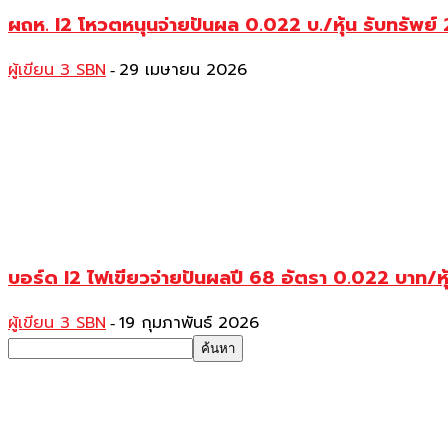
ผถห. I2 โหวตหนุนจ่ายปันผล 0.022 บ./หุ้น รับทรัพย์ 22
ผู้เขียน 3 SBN
29 เมษายน 2026
-
บอร์ด I2 ไฟเขียวจ่ายปันผลปี 68 อัตรา 0.022 บาท/หุ
ผู้เขียน 3 SBN
19 กุมภาพันธ์ 2026
-