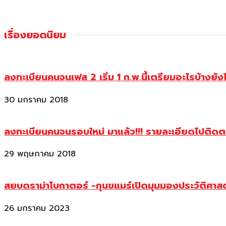
เรื่องยอดนิยม
ลงทะเบียนคนจนเฟส 2 เริ่ม 1 ก.พ.นี้เตรียมอะไรบ้างยัง
30 มกราคม 2018
ลงทะเบียนคนจนรอบใหม่ มาแล้ว!!! รายละเอียดไปติด
29 พฤษภาคม 2018
สยบดราม่าโบกาตอร์ -กุนขแมร์เปิดมุมมองประวัติศา
26 มกราคม 2023