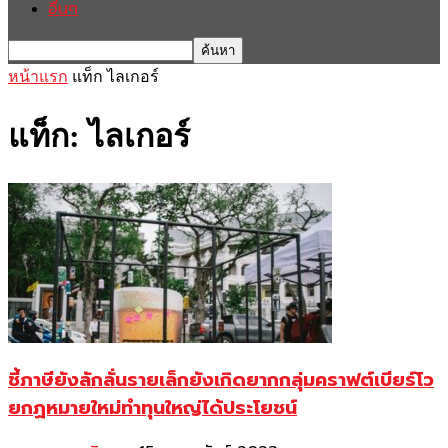
อื่นๆ
หน้าแรก
แท็ก
ไลเกอร์
แท็ก: ไลเกอร์
ชี้ภาษียังลักลั่นรายเล็กยังเกิดยากกลุ่มคราฟต์เบียร์โว
ยกฏหมายใหม่ทำทุนใหญ่ได้ประโยชน์