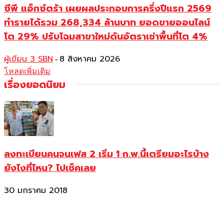
ซีพี แอ็กซ์ตร้า เผยผลประกอบการครึ่งปีแรก 2569
ทำรายได้รวม 268,334 ล้านบาท ยอดขายออนไลน์
โต 29% ปรับโฉมสาขาใหม่ดันอัตราเช่าพื้นที่โต 4%
ผู้เขียน 3 SBN
8 สิงหาคม 2026
-
โหลดเพิ่มเติม
เรื่องยอดนิยม
ลงทะเบียนคนจนเฟส 2 เริ่ม 1 ก.พ.นี้เตรียมอะไรบ้าง
ยังไงที่ไหน? ไปเช็คเลย
30 มกราคม 2018