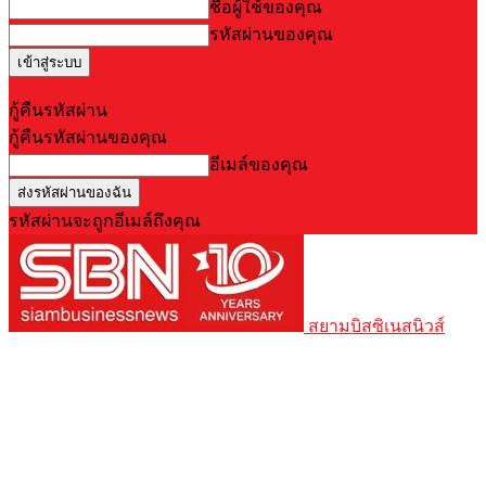
ชื่อผู้ใช้ของคุณ
รหัสผ่านของคุณ
Forgot your password? Get help
กู้คืนรหัสผ่าน
กู้คืนรหัสผ่านของคุณ
อีเมล์ของคุณ
รหัสผ่านจะถูกอีเมล์ถึงคุณ
สยามบิสซิเนสนิวส์