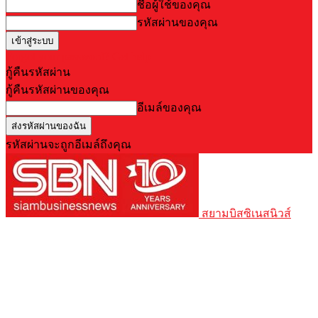
ชื่อผู้ใช้ของคุณ
รหัสผ่านของคุณ
Forgot your password? Get help
กู้คืนรหัสผ่าน
กู้คืนรหัสผ่านของคุณ
อีเมล์ของคุณ
รหัสผ่านจะถูกอีเมล์ถึงคุณ
สยามบิสซิเนสนิวส์