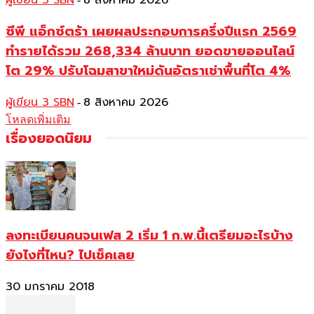
ผู้เขียน 3 SBN
8 สิงหาคม 2026
ซีพี แอ็กซ์ตร้า เผยผลประกอบการครึ่งปีแรก 2569
ทำรายได้รวม 268,334 ล้านบาท ยอดขายออนไลน์
โต 29% ปรับโฉมสาขาใหม่ดันอัตราเช่าพื้นที่โต 4%
ผู้เขียน 3 SBN
8 สิงหาคม 2026
-
โหลดเพิ่มเติม
เรื่องยอดนิยม
ลงทะเบียนคนจนเฟส 2 เริ่ม 1 ก.พ.นี้เตรียมอะไรบ้าง
ยังไงที่ไหน? ไปเช็คเลย
30 มกราคม 2018