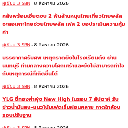
ผู้เขียน 3 SBN
8 สิงหาคม 2026
-
คลังพร้อมเจียดงบ 2 พันล้านหนุนไทยเที่ยวไทยพลัส
ชะลอเคาะไทยช่วยไทยพลัส เฟส 2 ขอประเมินความคุ้ม
ค่า
ผู้เขียน 3 SBN
8 สิงหาคม 2026
-
บรรยากาศรับศพ เหตุกราดยิงในโรงเรียนดัง ย่าน
นนทบุรี ท่ามกลางความโศกเศร้าและยังไม่สามารถทำใจ
กับเหตุการณ์ที่เกิดขึ้นได้
ผู้เขียน 3 SBN
8 สิงหาคม 2026
-
YLG ชี้ทองคำพุ่ง New High ในรอบ 7 สัปดาห์ รับ
ข่าวน้ำมันลง-แนวโน้มเฟดเริ่มผ่อนคลาย คาดใกล้จบ
รอบปรับฐาน
-