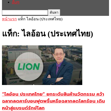
อื่นๆ
หน้าแรก
แท็ก
ไลอ้อน (ประเทศไทย)
แท็ก: ไลอ้อน (ประเทศไทย)
“ไลอ้อน ประเทศไทย” ยกระดับสินค้านวัตกรรม คว้า
ฉลากลดคาร์บอนฟุตพริ้นหรือฉลากลดโลกร้อน เดิน
หน้าสู่แบรนด์รักษ์โลก