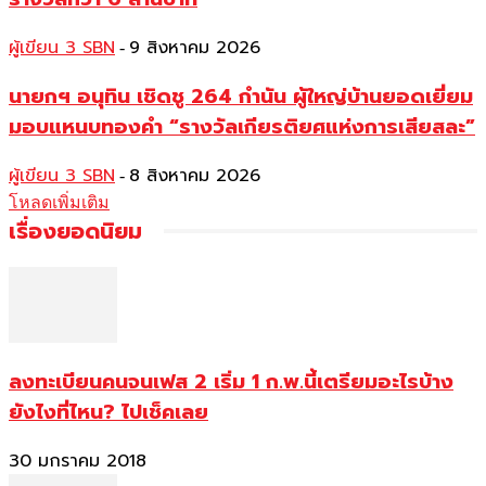
ผู้เขียน 3 SBN
9 สิงหาคม 2026
-
นายกฯ อนุทิน เชิดชู 264 กำนัน ผู้ใหญ่บ้านยอดเยี่ยม
มอบแหนบทองคำ “รางวัลเกียรติยศแห่งการเสียสละ”
ผู้เขียน 3 SBN
8 สิงหาคม 2026
-
โหลดเพิ่มเติม
เรื่องยอดนิยม
ลงทะเบียนคนจนเฟส 2 เริ่ม 1 ก.พ.นี้เตรียมอะไรบ้าง
ยังไงที่ไหน? ไปเช็คเลย
30 มกราคม 2018