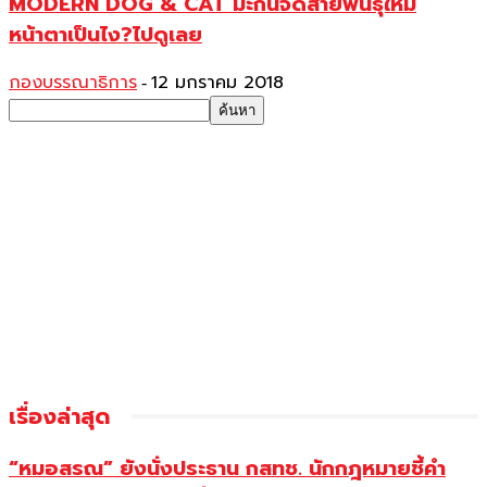
MODERN DOG & CAT มะกันจดสายพันธุ์ใหม่
หน้าตาเป็นไง?ไปดูเลย
กองบรรณาธิการ
12 มกราคม 2018
-
เรื่องล่าสุด
“หมอสรณ” ยังนั่งประธาน กสทช. นักกฎหมายชี้คำ