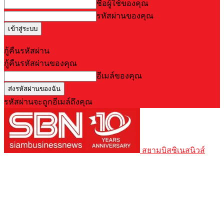
ชื่อผู้ใช้ของคุณ
รหัสผ่านของคุณ
Forgot your password? Get help
กู้คืนรหัสผ่าน
กู้คืนรหัสผ่านของคุณ
อีเมล์ของคุณ
รหัสผ่านจะถูกอีเมล์ถึงคุณ
สยามบิสซิเนสนิวส์