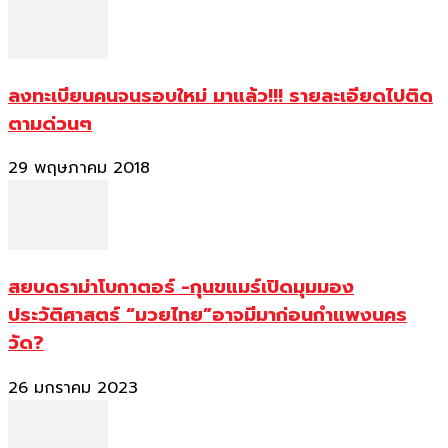
ลงทะเบียนคนจนรอบใหม่ มาแล้ว!!! รายละเอียดไปติด
ตามด่วนๆ
29 พฤษภาคม 2018
สยบดราม่าโบกาตอร์ -กุนขแมร์เปิดมุมมอง
ประวัติศาสตร์ “มวยไทย”อาจมีมาก่อนกำแพงนคร
วัด?
26 มกราคม 2023