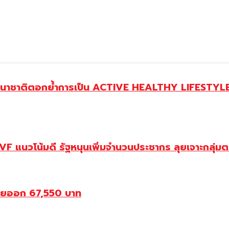
านาชาติตอกย้ำการเป็น ACTIVE HEALTHY LIFESTYLE 
 แนวโน้มดี รัฐหนุนเพิ่มจำนวนประชากร ลุยเจาะกลุ่ม
ขายออก 67,550 บาท