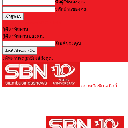
ชื่อผู้ใช้ของคุณ
รหัสผ่านของคุณ
Forgot your password? Get help
กู้คืนรหัสผ่าน
กู้คืนรหัสผ่านของคุณ
อีเมล์ของคุณ
รหัสผ่านจะถูกอีเมล์ถึงคุณ
สยามบิสซิเนสนิวส์