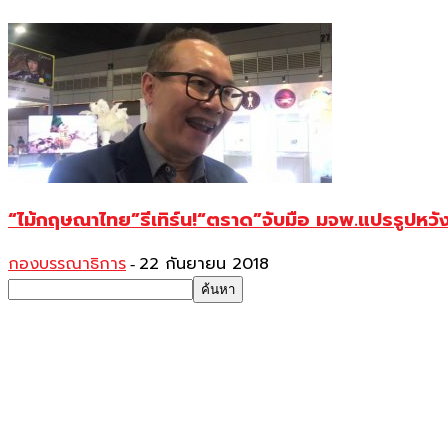
“ไม้กฤษณาไทย”รีเทิร์น!“ตราด”จับมือ มจพ.แปรรูปหว
กองบรรณาธิการ
22 กันยายน 2018
-