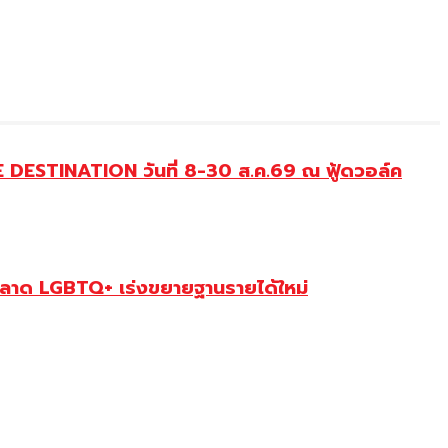
DESTINATION วันที่ 8-30 ส.ค.69 ณ ฟู้ดวอล์ค
ตลาด LGBTQ+ เร่งขยายฐานรายได้ใหม่