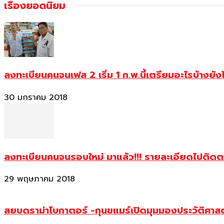
เรื่องยอดนิยม
ลงทะเบียนคนจนเฟส 2 เริ่ม 1 ก.พ.นี้เตรียมอะไรบ้างยัง
30 มกราคม 2018
ลงทะเบียนคนจนรอบใหม่ มาแล้ว!!! รายละเอียดไปติด
29 พฤษภาคม 2018
สยบดราม่าโบกาตอร์ -กุนขแมร์เปิดมุมมองประวัติศา