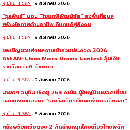
ผู้เขียน 3 SBN
9 สิงหาคม 2026
-
“จุลพันธ์” มอบ “โฆษกพิพัฒน์ชัย” ลงพื้นที่อุบล
สร้างโอกาสด้านอาชีพ คืนคนดีสู่สังคม
ผู้เขียน 3 SBN
9 สิงหาคม 2026
-
ขอเชิญชวนส่งผลงานเข้าร่วมประกวด 2026
ASEAN–China Micro Drama Contest ลุ้นเงิน
รางวัลกว่า 6 ล้านบาท
ผู้เขียน 3 SBN
9 สิงหาคม 2026
-
นายกฯ อนุทิน เชิดชู 264 กำนัน ผู้ใหญ่บ้านยอดเยี่ยม
มอบแหนบทองคำ “รางวัลเกียรติยศแห่งการเสียสละ”
ผู้เขียน 3 SBN
8 สิงหาคม 2026
-
คลังพร้อมเจียดงบ 2 พันล้านหนุนไทยเที่ยวไทยพลัส