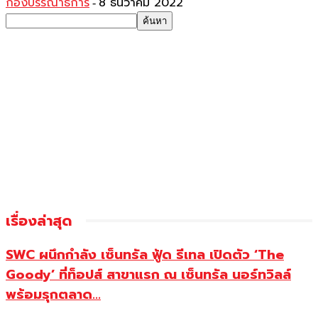
กองบรรณาธิการ
8 ธันวาคม 2022
-
เรื่องล่าสุด
SWC ผนึกกำลัง เซ็นทรัล ฟู้ด รีเทล เปิดตัว ‘The
Goody’ ที่ท็อปส์ สาขาแรก ณ เซ็นทรัล นอร์ทวิลล์
พร้อมรุกตลาด...