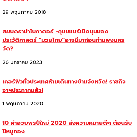
29 พฤษภาคม 2018
สยบดราม่าโบกาตอร์ -กุนขแมร์เปิดมุมมอง
ประวัติศาสตร์ “มวยไทย”อาจมีมาก่อนกำแพงนคร
วัด?
26 มกราคม 2023
เคอร์ฟิวทั่วประเทศห้ามเดินทางข้ามจังหวัด! ราชกิจ
จาฯประกาศแล้ว!
1 พฤษภาคม 2020
10 คำอวยพรปีใหม่ 2020 ส่งความหมายดีๆ ต้อนรับ
ปีหนูทอง