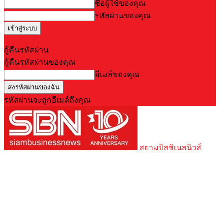
ชื่อผู้ใช้ของคุณ
รหัสผ่านของคุณ
Forgot your password? Get help
กู้คืนรหัสผ่าน
กู้คืนรหัสผ่านของคุณ
อีเมล์ของคุณ
รหัสผ่านจะถูกอีเมล์ถึงคุณ
สยามบิสซิเนสนิวส์