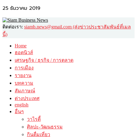
25 ธันวาคม 2019
ติดต่อเรา:
siamb.news@gmail.com (ส่งข่าวประชาสัมพันธ์ที่เมล
นี้)
Home
ฮอตนิวส์
เศรษฐกิจ / ธุรกิจ / การตลาด
การเมือง
รายงาน
บทความ
สัมภาษณ์
ต่างประเทศ
english
อื่นๆ
วาไรตี้
ศิลปะ-วัฒนธรรม
กินดื่มเที่ยว