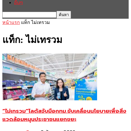
อื่นๆ
หน้าแรก
แท็ก
ไม่เทรวม
แท็ก: ไม่เทรวม
“ไม่เทรวม”โลตัสจับมือกทม.ขับเคลื่อนนโยบายเพื่อสิ่ง
แวดล้อมหนุนประชาชนแยกขยะ