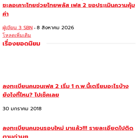
ชะลอเคาะไทยช่วยไทยพลัส เฟส 2 ขอประเมินความคุ้ม
ค่า
ผู้เขียน 3 SBN
8 สิงหาคม 2026
-
โหลดเพิ่มเติม
เรื่องยอดนิยม
ลงทะเบียนคนจนเฟส 2 เริ่ม 1 ก.พ.นี้เตรียมอะไรบ้าง
ยังไงที่ไหน? ไปเช็คเลย
30 มกราคม 2018
ลงทะเบียนคนจนรอบใหม่ มาแล้ว!!! รายละเอียดไปติด
ตามด่วนๆ