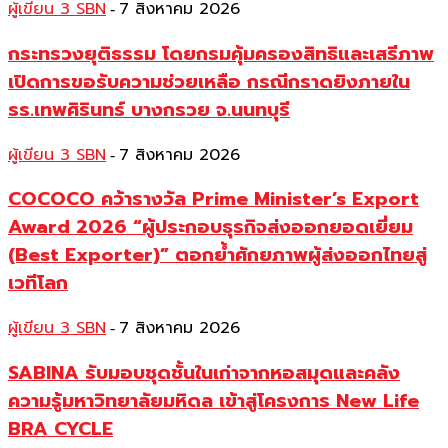
ผู้เขียน 3 SBN
7 สิงหาคม 2026
-
กระทรวงยุติธรรม โดยกรมคุ้มครองสิทธิและเสรีภาพ
เปิดการขอรับความช่วยเหลือ กรณีกราดยิงภายใน
รร.เทพศิรินทร์ บางกรวย จ.นนทบุรี
ผู้เขียน 3 SBN
7 สิงหาคม 2026
-
COCOCO คว้ารางวัล Prime Minister’s Export
Award 2026 “ผู้ประกอบธุรกิจส่งออกยอดเยี่ยม
(Best Exporter)” ตอกย้ำศักยภาพผู้ส่งออกไทยสู่
เวทีโลก
ผู้เขียน 3 SBN
7 สิงหาคม 2026
-
SABINA รับมอบชุดชั้นในเก่าจากหอสมุดและคลัง
ความรู้มหาวิทยาลัยมหิดล เข้าสู่โครงการ New Life
BRA CYCLE