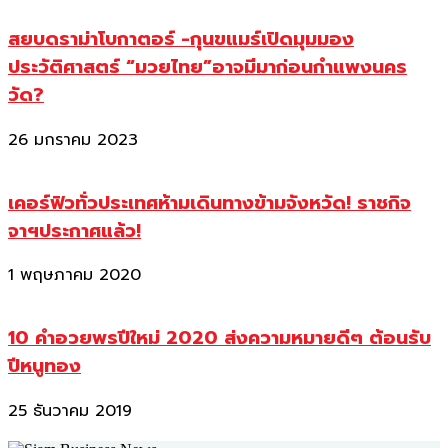
สยบดราม่าโบกาตอร์ -กุนขแมร์เปิดมุมมอง
ประวัติศาสตร์ “มวยไทย”อาจมีมาก่อนกำแพงนคร
วัด?
26 มกราคม 2023
เคอร์ฟิวทั่วประเทศห้ามเดินทางข้ามจังหวัด! ราชกิจ
จาฯประกาศแล้ว!
1 พฤษภาคม 2020
10 คำอวยพรปีใหม่ 2020 ส่งความหมายดีๆ ต้อนรับ
ปีหนูทอง
25 ธันวาคม 2019