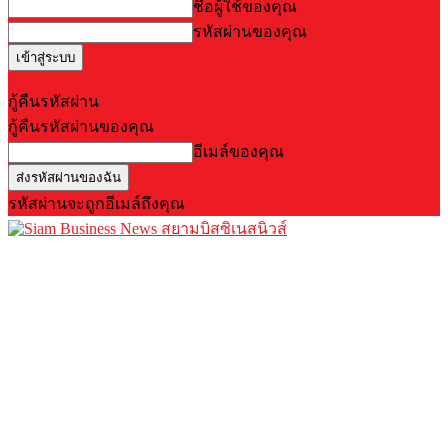
ชื่อผู้ใช้ของคุณ
รหัสผ่านของคุณ
Forgot your password? Get help
กู้คืนรหัสผ่าน
กู้คืนรหัสผ่านของคุณ
อีเมล์ของคุณ
รหัสผ่านจะถูกอีเมล์ถึงคุณ
สยามบิสซิเนสนิวส์