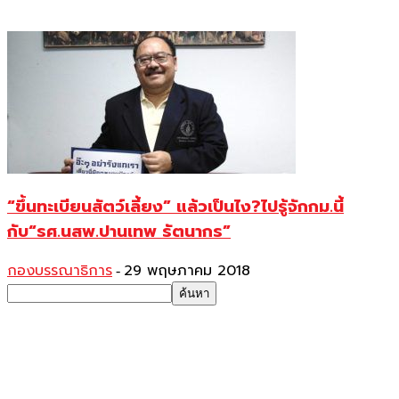
“ขึ้นทะเบียนสัตว์เลี้ยง” แล้วเป็นไง?ไปรู้จักกม.นี้
กับ“รศ.นสพ.ปานเทพ รัตนากร”
กองบรรณาธิการ
29 พฤษภาคม 2018
-