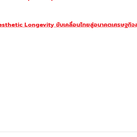
Aesthetic Longevity ขับเคลื่อนไทยสู่อนาคตเศรษฐกิจ