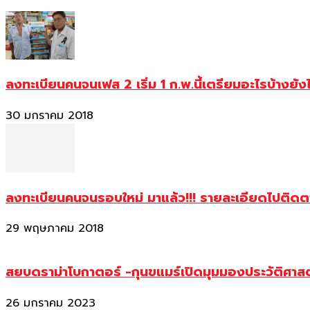
ลงทะเบียนคนจนเฟส 2 เริ่ม 1 ก.พ.นี้เตรียมอะไรบ้างยัง
30 มกราคม 2018
ลงทะเบียนคนจนรอบใหม่ มาแล้ว!!! รายละเอียดไปติด
29 พฤษภาคม 2018
สยบดราม่าโบกาตอร์ -กุนขแมร์เปิดมุมมองประวัติศา
26 มกราคม 2023