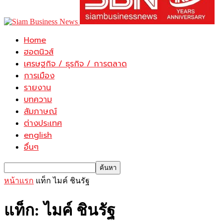
Home
ฮอตนิวส์
เศรษฐกิจ / ธุรกิจ / การตลาด
การเมือง
รายงาน
บทความ
สัมภาษณ์
ต่างประเทศ
english
อื่นๆ
หน้าแรก
แท็ก
ไมค์ ชินรัฐ
แท็ก: ไมค์ ชินรัฐ