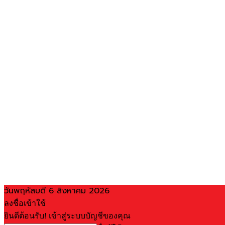
วันพฤหัสบดี 6 สิงหาคม 2026
ลงชื่อเข้าใช้
ยินดีต้อนรับ! เข้าสู่ระบบบัญชีของคุณ