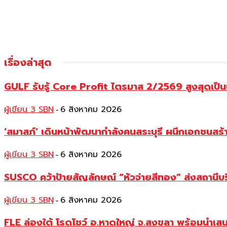
เรื่องล่าสุด
GULF รับรู้ Core Profit ไตรมาส 2/2569 สูงสุดเป็น
ผู้เขียน 3 SBN
6 สิงหาคม 2026
-
‘สมาสภ์’ เดินหน้าพัฒนากำลังคนสระบุรี ผนึกเอกชนสร
ผู้เขียน 3 SBN
6 สิงหาคม 2026
-
SUSCO คว้าป้ายสัญลักษณ์ “หัวจ่ายสีทอง” ส่งสถานีบร
ผู้เขียน 3 SBN
6 สิงหาคม 2026
-
FLE ล่องใต้ โรดโชว์ อ.หาดใหญ่ จ.สงขลา พร้อมนำเส