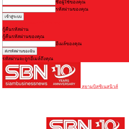
ชื่อผู้ใช้ของคุณ
รหัสผ่านของคุณ
Forgot your password? Get help
กู้คืนรหัสผ่าน
กู้คืนรหัสผ่านของคุณ
อีเมล์ของคุณ
รหัสผ่านจะถูกอีเมล์ถึงคุณ
สยามบิสซิเนสนิวส์