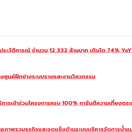
ประวัติการณ์ จำนวน 12,332 ล้านบาท เติบโต 74% YoY 
้างศูนย์ฝึกช่างระบบรางและงานวิศวกรรม
ิการเข้าร่วมโครงการครบ 100% การันตีความเที่ยงตรง โ
นอภาพรวมธุรกิจและจุดแข็งด้านระบบบริหารจัดการน้ำแ