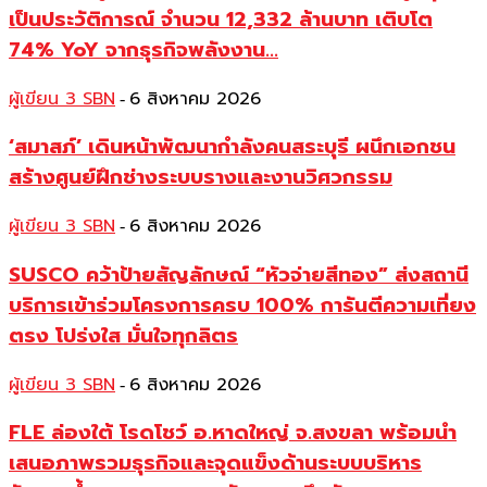
เป็นประวัติการณ์ จำนวน 12,332 ล้านบาท เติบโต
74% YoY จากธุรกิจพลังงาน...
ผู้เขียน 3 SBN
6 สิงหาคม 2026
-
‘สมาสภ์’ เดินหน้าพัฒนากำลังคนสระบุรี ผนึกเอกชน
สร้างศูนย์ฝึกช่างระบบรางและงานวิศวกรรม
ผู้เขียน 3 SBN
6 สิงหาคม 2026
-
SUSCO คว้าป้ายสัญลักษณ์ “หัวจ่ายสีทอง” ส่งสถานี
บริการเข้าร่วมโครงการครบ 100% การันตีความเที่ยง
ตรง โปร่งใส มั่นใจทุกลิตร
ผู้เขียน 3 SBN
6 สิงหาคม 2026
-
FLE ล่องใต้ โรดโชว์ อ.หาดใหญ่ จ.สงขลา พร้อมนำ
เสนอภาพรวมธุรกิจและจุดแข็งด้านระบบบริหาร