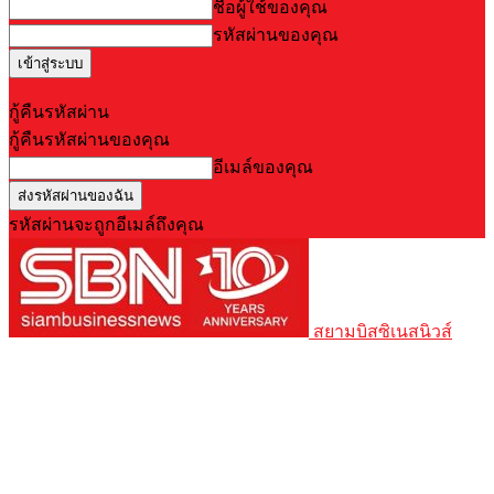
ชื่อผู้ใช้ของคุณ
รหัสผ่านของคุณ
Forgot your password? Get help
กู้คืนรหัสผ่าน
กู้คืนรหัสผ่านของคุณ
อีเมล์ของคุณ
รหัสผ่านจะถูกอีเมล์ถึงคุณ
สยามบิสซิเนสนิวส์