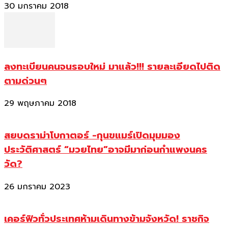
30 มกราคม 2018
ลงทะเบียนคนจนรอบใหม่ มาแล้ว!!! รายละเอียดไปติด
ตามด่วนๆ
29 พฤษภาคม 2018
สยบดราม่าโบกาตอร์ -กุนขแมร์เปิดมุมมอง
ประวัติศาสตร์ “มวยไทย”อาจมีมาก่อนกำแพงนคร
วัด?
26 มกราคม 2023
เคอร์ฟิวทั่วประเทศห้ามเดินทางข้ามจังหวัด! ราชกิจ