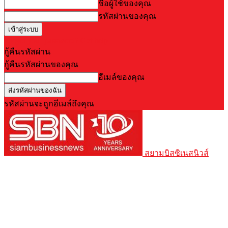
ชื่อผู้ใช้ของคุณ
รหัสผ่านของคุณ
Forgot your password? Get help
กู้คืนรหัสผ่าน
กู้คืนรหัสผ่านของคุณ
อีเมล์ของคุณ
รหัสผ่านจะถูกอีเมล์ถึงคุณ
สยามบิสซิเนสนิวส์