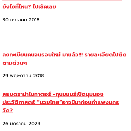
ยังไงที่ไหน? ไปเช็คเลย
30 มกราคม 2018
ลงทะเบียนคนจนรอบใหม่ มาแล้ว!!! รายละเอียดไปติด
ตามด่วนๆ
29 พฤษภาคม 2018
สยบดราม่าโบกาตอร์ -กุนขแมร์เปิดมุมมอง
ประวัติศาสตร์ “มวยไทย”อาจมีมาก่อนกำแพงนคร
วัด?
26 มกราคม 2023