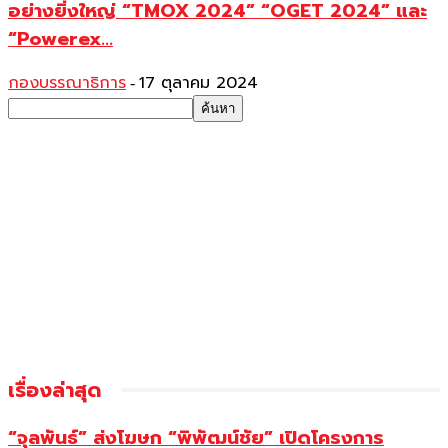
อย่างยิ่งใหญ่ “TMOX 2024” “OGET 2024” และ
“Powerex...
กองบรรณาธิการ
17 ตุลาคม 2024
-
เรื่องล่าสุด
“จุลพันธ์” ส่งโฆษก “พิพัฒน์ชัย” เปิดโครงการ