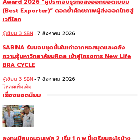
Award 2026 “ผู้ประกอบธุรกิจส่งออกยอดเยี่ยม
(Best Exporter)” ตอกย้ำศักยภาพผู้ส่งออกไทยสู่
เวทีโลก
ผู้เขียน 3 SBN
7 สิงหาคม 2026
-
SABINA รับมอบชุดชั้นในเก่าจากหอสมุดและคลัง
ความรู้มหาวิทยาลัยมหิดล เข้าสู่โครงการ New Life
BRA CYCLE
ผู้เขียน 3 SBN
7 สิงหาคม 2026
-
โหลดเพิ่มเติม
เรื่องยอดนิยม
ลงทะเบียนคนจนเฟส 2 เริ่ม 1 ก.พ.นี้เตรียมอะไรบ้าง