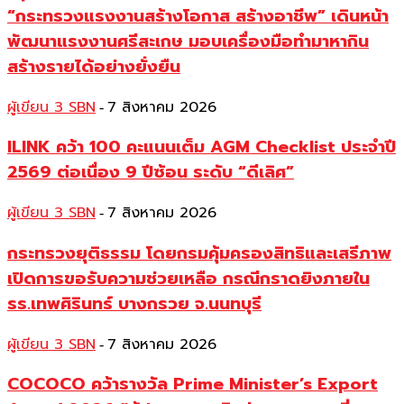
“กระทรวงแรงงานสร้างโอกาส สร้างอาชีพ” เดินหน้า
พัฒนาแรงงานศรีสะเกษ มอบเครื่องมือทำมาหากิน
สร้างรายได้อย่างยั่งยืน
ผู้เขียน 3 SBN
7 สิงหาคม 2026
-
ILINK คว้า 100 คะแนนเต็ม AGM Checklist ประจำปี
2569 ต่อเนื่อง 9 ปีซ้อน ระดับ “ดีเลิศ”
ผู้เขียน 3 SBN
7 สิงหาคม 2026
-
กระทรวงยุติธรรม โดยกรมคุ้มครองสิทธิและเสรีภาพ
เปิดการขอรับความช่วยเหลือ กรณีกราดยิงภายใน
รร.เทพศิรินทร์ บางกรวย จ.นนทบุรี
ผู้เขียน 3 SBN
7 สิงหาคม 2026
-
COCOCO คว้ารางวัล Prime Minister’s Export