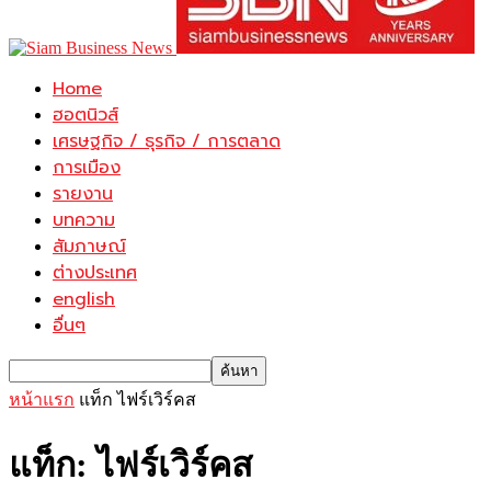
Home
ฮอตนิวส์
เศรษฐกิจ / ธุรกิจ / การตลาด
การเมือง
รายงาน
บทความ
สัมภาษณ์
ต่างประเทศ
english
อื่นๆ
หน้าแรก
แท็ก
ไฟร์เวิร์คส
แท็ก: ไฟร์เวิร์คส