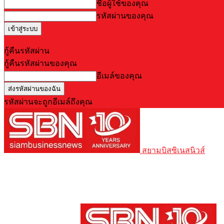
ชื่อผู้ใช้ของคุณ
รหัสผ่านของคุณ
Forgot your password? Get help
กู้คืนรหัสผ่าน
กู้คืนรหัสผ่านของคุณ
อีเมล์ของคุณ
รหัสผ่านจะถูกอีเมล์ถึงคุณ
สยามบิสซิเนสนิวส์