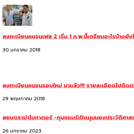
ลงทะเบียนคนจนเฟส 2 เริ่ม 1 ก.พ.นี้เตรียมอะไรบ้างยัง
30 มกราคม 2018
ลงทะเบียนคนจนรอบใหม่ มาแล้ว!!! รายละเอียดไปติด
29 พฤษภาคม 2018
สยบดราม่าโบกาตอร์ -กุนขแมร์เปิดมุมมองประวัติศา
26 มกราคม 2023