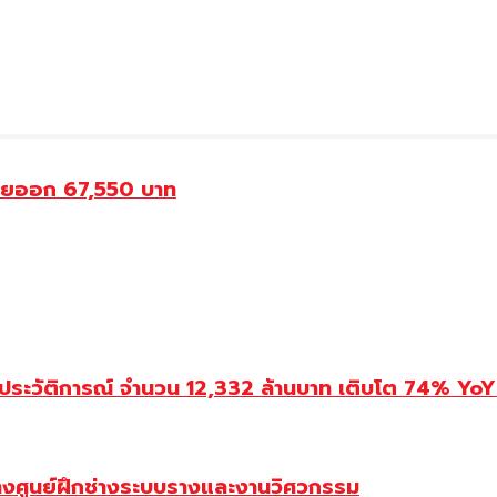
ขายออก 67,550 บาท
ประวัติการณ์ จำนวน 12,332 ล้านบาท เติบโต 74% YoY 
้างศูนย์ฝึกช่างระบบรางและงานวิศวกรรม