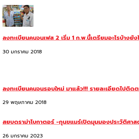
ลงทะเบียนคนจนเฟส 2 เริ่ม 1 ก.พ.นี้เตรียมอะไรบ้างยัง
30 มกราคม 2018
ลงทะเบียนคนจนรอบใหม่ มาแล้ว!!! รายละเอียดไปติด
29 พฤษภาคม 2018
สยบดราม่าโบกาตอร์ -กุนขแมร์เปิดมุมมองประวัติศา
26 มกราคม 2023