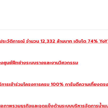
ประวัติการณ์ จำนวน 12,332 ล้านบาท เติบโต 74% YoY 
้างศูนย์ฝึกช่างระบบรางและงานวิศวกรรม
ิการเข้าร่วมโครงการครบ 100% การันตีความเที่ยงตรง โ
นอภาพรวมธุรกิจและจุดแข็งด้านระบบบริหารจัดการน้ำแ