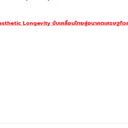
Aesthetic Longevity ขับเคลื่อนไทยสู่อนาคตเศรษฐกิจ