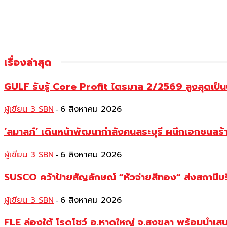
เรื่องล่าสุด
GULF รับรู้ Core Profit ไตรมาส 2/2569 สูงสุดเป็น
ผู้เขียน 3 SBN
6 สิงหาคม 2026
-
‘สมาสภ์’ เดินหน้าพัฒนากำลังคนสระบุรี ผนึกเอกชนสร
ผู้เขียน 3 SBN
6 สิงหาคม 2026
-
SUSCO คว้าป้ายสัญลักษณ์ “หัวจ่ายสีทอง” ส่งสถานีบร
ผู้เขียน 3 SBN
6 สิงหาคม 2026
-
FLE ล่องใต้ โรดโชว์ อ.หาดใหญ่ จ.สงขลา พร้อมนำเส