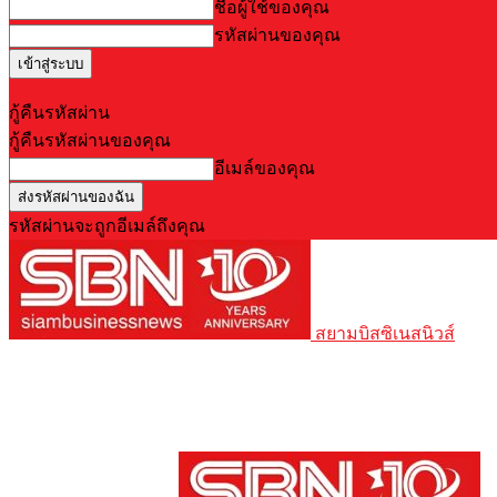
ชื่อผู้ใช้ของคุณ
รหัสผ่านของคุณ
Forgot your password? Get help
กู้คืนรหัสผ่าน
กู้คืนรหัสผ่านของคุณ
อีเมล์ของคุณ
รหัสผ่านจะถูกอีเมล์ถึงคุณ
สยามบิสซิเนสนิวส์