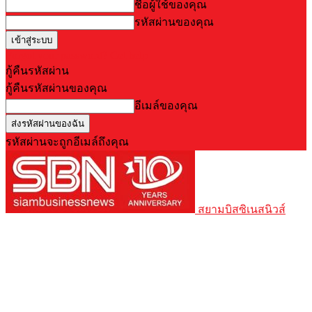
ชื่อผู้ใช้ของคุณ
รหัสผ่านของคุณ
Forgot your password? Get help
กู้คืนรหัสผ่าน
กู้คืนรหัสผ่านของคุณ
อีเมล์ของคุณ
รหัสผ่านจะถูกอีเมล์ถึงคุณ
สยามบิสซิเนสนิวส์