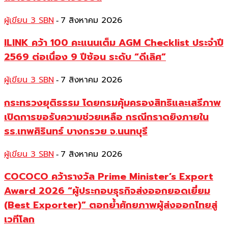
ผู้เขียน 3 SBN
7 สิงหาคม 2026
-
ILINK คว้า 100 คะแนนเต็ม AGM Checklist ประจำปี
2569 ต่อเนื่อง 9 ปีซ้อน ระดับ “ดีเลิศ”
ผู้เขียน 3 SBN
7 สิงหาคม 2026
-
กระทรวงยุติธรรม โดยกรมคุ้มครองสิทธิและเสรีภาพ
เปิดการขอรับความช่วยเหลือ กรณีกราดยิงภายใน
รร.เทพศิรินทร์ บางกรวย จ.นนทบุรี
ผู้เขียน 3 SBN
7 สิงหาคม 2026
-
COCOCO คว้ารางวัล Prime Minister’s Export
Award 2026 “ผู้ประกอบธุรกิจส่งออกยอดเยี่ยม
(Best Exporter)” ตอกย้ำศักยภาพผู้ส่งออกไทยสู่
เวทีโลก