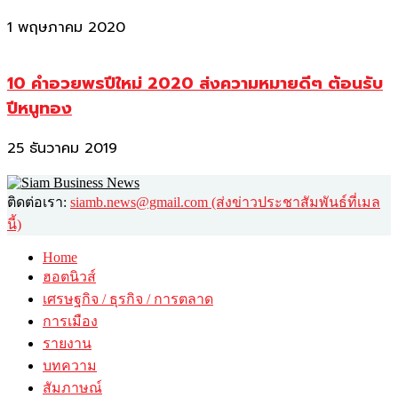
1 พฤษภาคม 2020
10 คำอวยพรปีใหม่ 2020 ส่งความหมายดีๆ ต้อนรับ
ปีหนูทอง
25 ธันวาคม 2019
ติดต่อเรา:
siamb.news@gmail.com (ส่งข่าวประชาสัมพันธ์ที่เมล
นี้)
Home
ฮอตนิวส์
เศรษฐกิจ / ธุรกิจ / การตลาด
การเมือง
รายงาน
บทความ
สัมภาษณ์