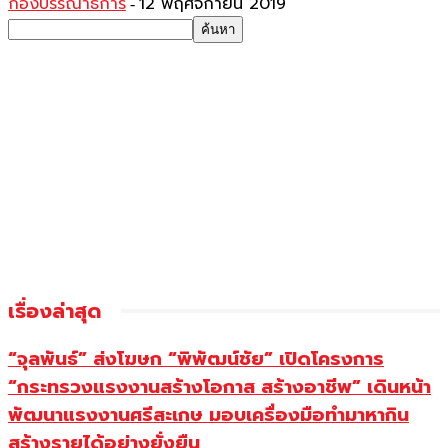
กองบรรณาธิการ
12 พฤศจิกายน 2019
-
เรื่องล่าสุด
“จุลพันธ์” ส่งโฆษก “พิพัฒน์ชัย” เปิดโครงการ
“กระทรวงแรงงานสร้างโอกาส สร้างอาชีพ” เดินหน้า
พัฒนาแรงงานศรีสะเกษ มอบเครื่องมือทำมาหากิน
สร้างรายได้อย่างยั่งยืน