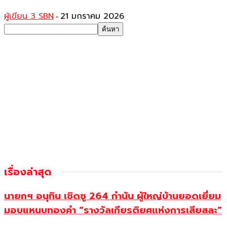
ผู้เขียน 3 SBN
21 มกราคม 2026
-
เรื่องล่าสุด
นายกฯ อนุทิน เชิดชู 264 กำนัน ผู้ใหญ่บ้านยอดเยี่ยม
มอบแหนบทองคำ “รางวัลเกียรติยศแห่งการเสียสละ”