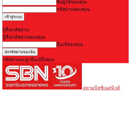
ชื่อผู้ใช้ของคุณ
รหัสผ่านของคุณ
Forgot your password? Get help
กู้คืนรหัสผ่าน
กู้คืนรหัสผ่านของคุณ
อีเมล์ของคุณ
รหัสผ่านจะถูกอีเมล์ถึงคุณ
สยามบิสซิเนสนิวส์