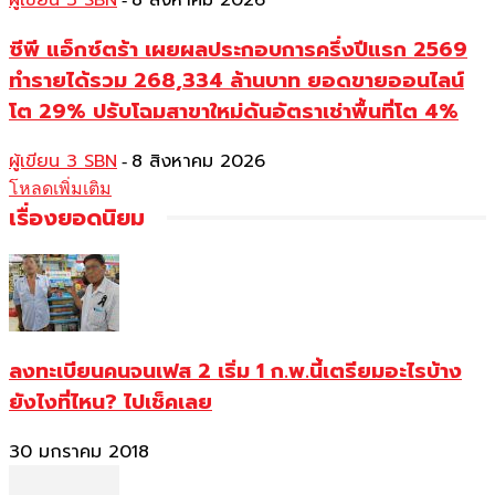
ผู้เขียน 3 SBN
8 สิงหาคม 2026
ซีพี แอ็กซ์ตร้า เผยผลประกอบการครึ่งปีแรก 2569
ทำรายได้รวม 268,334 ล้านบาท ยอดขายออนไลน์
โต 29% ปรับโฉมสาขาใหม่ดันอัตราเช่าพื้นที่โต 4%
ผู้เขียน 3 SBN
8 สิงหาคม 2026
-
โหลดเพิ่มเติม
เรื่องยอดนิยม
ลงทะเบียนคนจนเฟส 2 เริ่ม 1 ก.พ.นี้เตรียมอะไรบ้าง
ยังไงที่ไหน? ไปเช็คเลย
30 มกราคม 2018