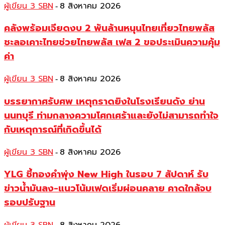
ผู้เขียน 3 SBN
8 สิงหาคม 2026
-
คลังพร้อมเจียดงบ 2 พันล้านหนุนไทยเที่ยวไทยพลัส
ชะลอเคาะไทยช่วยไทยพลัส เฟส 2 ขอประเมินความคุ้ม
ค่า
ผู้เขียน 3 SBN
8 สิงหาคม 2026
-
บรรยากาศรับศพ เหตุกราดยิงในโรงเรียนดัง ย่าน
นนทบุรี ท่ามกลางความโศกเศร้าและยังไม่สามารถทำใจ
กับเหตุการณ์ที่เกิดขึ้นได้
ผู้เขียน 3 SBN
8 สิงหาคม 2026
-
YLG ชี้ทองคำพุ่ง New High ในรอบ 7 สัปดาห์ รับ
ข่าวน้ำมันลง-แนวโน้มเฟดเริ่มผ่อนคลาย คาดใกล้จบ
รอบปรับฐาน
-