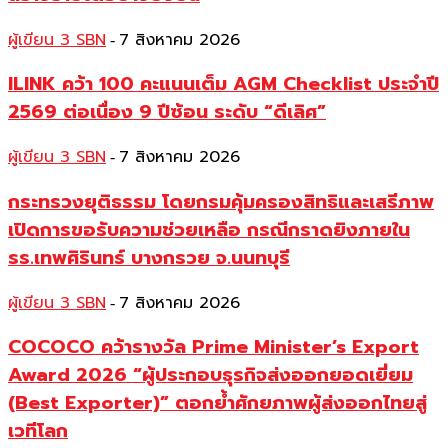
ผู้เขียน 3 SBN
7 สิงหาคม 2026
-
ILINK คว้า 100 คะแนนเต็ม AGM Checklist ประจำปี
2569 ต่อเนื่อง 9 ปีซ้อน ระดับ “ดีเลิศ”
ผู้เขียน 3 SBN
7 สิงหาคม 2026
-
กระทรวงยุติธรรม โดยกรมคุ้มครองสิทธิและเสรีภาพ
เปิดการขอรับความช่วยเหลือ กรณีกราดยิงภายใน
รร.เทพศิรินทร์ บางกรวย จ.นนทบุรี
ผู้เขียน 3 SBN
7 สิงหาคม 2026
-
COCOCO คว้ารางวัล Prime Minister’s Export
Award 2026 “ผู้ประกอบธุรกิจส่งออกยอดเยี่ยม
(Best Exporter)” ตอกย้ำศักยภาพผู้ส่งออกไทยสู่
เวทีโลก