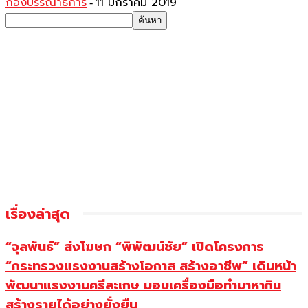
กองบรรณาธิการ
11 มกราคม 2019
-
เรื่องล่าสุด
“จุลพันธ์” ส่งโฆษก “พิพัฒน์ชัย” เปิดโครงการ
“กระทรวงแรงงานสร้างโอกาส สร้างอาชีพ” เดินหน้า
พัฒนาแรงงานศรีสะเกษ มอบเครื่องมือทำมาหากิน
สร้างรายได้อย่างยั่งยืน