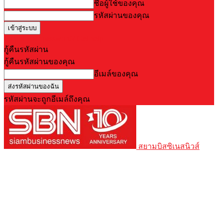
ชื่อผู้ใช้ของคุณ
รหัสผ่านของคุณ
Forgot your password? Get help
กู้คืนรหัสผ่าน
กู้คืนรหัสผ่านของคุณ
อีเมล์ของคุณ
รหัสผ่านจะถูกอีเมล์ถึงคุณ
สยามบิสซิเนสนิวส์