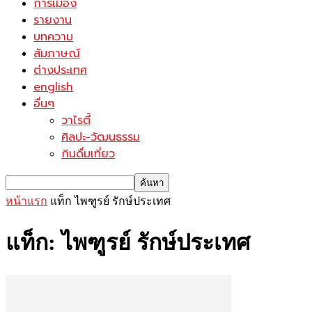
การเมือง
รายงาน
บทความ
สัมภาษณ์
ต่างประเทศ
english
อื่นๆ
วาไรตี้
ศิลปะ-วัฒนธรรม
กินดื่มเที่ยว
หน้าแรก
แท็ก
ไพฑูรย์ รักษ์ประเทศ
แท็ก: ไพฑูรย์ รักษ์ประเทศ