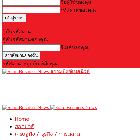
ชื่อผู้ใช้ของคุณ
รหัสผ่านของคุณ
Forgot your password? Get help
กู้คืนรหัสผ่าน
กู้คืนรหัสผ่านของคุณ
อีเมล์ของคุณ
รหัสผ่านจะถูกอีเมล์ถึงคุณ
สยามบิสซิเนสนิวส์
Home
ฮอตนิวส์
เศรษฐกิจ / ธุรกิจ / การตลาด