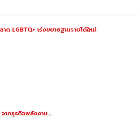
ตลาด LGBTQ+ เร่งขยายฐานรายได้ใหม่
จากธุรกิจพลังงาน...