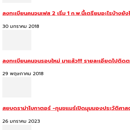
ลงทะเบียนคนจนเฟส 2 เริ่ม 1 ก.พ.นี้เตรียมอะไรบ้างยัง
30 มกราคม 2018
ลงทะเบียนคนจนรอบใหม่ มาแล้ว!!! รายละเอียดไปติด
29 พฤษภาคม 2018
สยบดราม่าโบกาตอร์ -กุนขแมร์เปิดมุมมองประวัติศา
26 มกราคม 2023