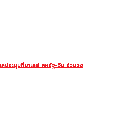
 ผลประชุมที่มาเลย์ สหรัฐ-จีน ร่วมวง