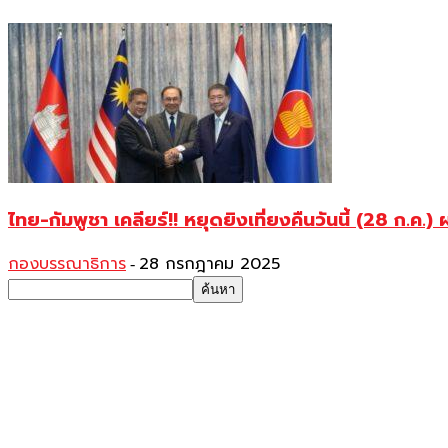
ไทย-กัมพูชา เคลียร์!! หยุดยิงเที่ยงคืนวันนี้ (28 ก.ค.)
กองบรรณาธิการ
28 กรกฎาคม 2025
-