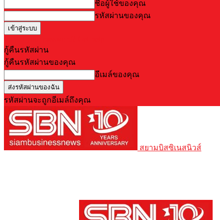
ชื่อผู้ใช้ของคุณ
รหัสผ่านของคุณ
Forgot your password? Get help
กู้คืนรหัสผ่าน
กู้คืนรหัสผ่านของคุณ
อีเมล์ของคุณ
รหัสผ่านจะถูกอีเมล์ถึงคุณ
สยามบิสซิเนสนิวส์