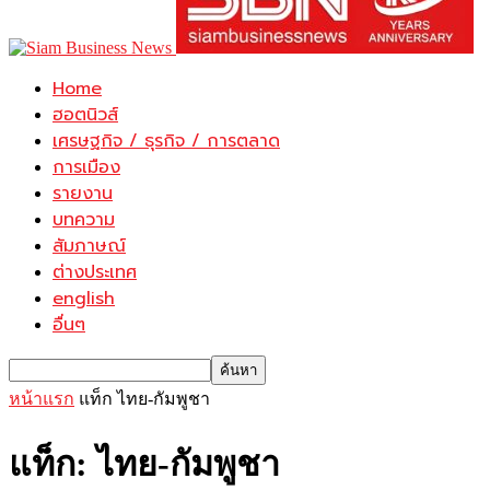
Home
ฮอตนิวส์
เศรษฐกิจ / ธุรกิจ / การตลาด
การเมือง
รายงาน
บทความ
สัมภาษณ์
ต่างประเทศ
english
อื่นๆ
หน้าแรก
แท็ก
ไทย-กัมพูชา
แท็ก: ไทย-กัมพูชา