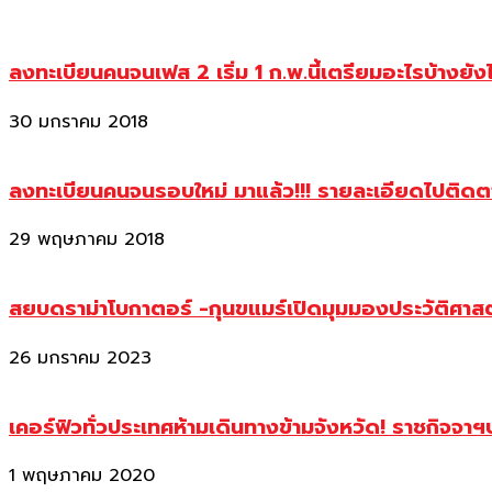
ลงทะเบียนคนจนเฟส 2 เริ่ม 1 ก.พ.นี้เตรียมอะไรบ้างยัง
30 มกราคม 2018
ลงทะเบียนคนจนรอบใหม่ มาแล้ว!!! รายละเอียดไปติด
29 พฤษภาคม 2018
สยบดราม่าโบกาตอร์ -กุนขแมร์เปิดมุมมองประวัติศา
26 มกราคม 2023
เคอร์ฟิวทั่วประเทศห้ามเดินทางข้ามจังหวัด! ราชกิจจา
1 พฤษภาคม 2020