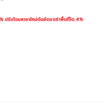
รับโฉมสาขาใหม่ดันอัตราเช่าพื้นที่โต 4%