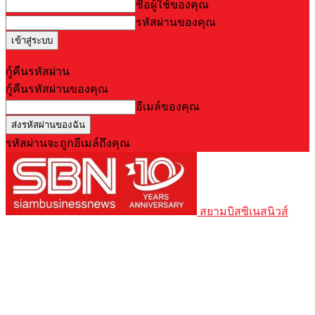
ชื่อผู้ใช้ของคุณ
รหัสผ่านของคุณ
Forgot your password? Get help
กู้คืนรหัสผ่าน
กู้คืนรหัสผ่านของคุณ
อีเมล์ของคุณ
รหัสผ่านจะถูกอีเมล์ถึงคุณ
สยามบิสซิเนสนิวส์