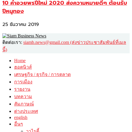
10 คำอวยพรปีใหม่ 2020 ส่งความหมายดีๆ ต้อนรับ
ปีหนูทอง
25 ธันวาคม 2019
ติดต่อเรา:
siamb.news@gmail.com (ส่งข่าวประชาสัมพันธ์ที่เมล
นี้)
Home
ฮอตนิวส์
เศรษฐกิจ / ธุรกิจ / การตลาด
การเมือง
รายงาน
บทความ
สัมภาษณ์
ต่างประเทศ
english
อื่นๆ
วาไรตี้