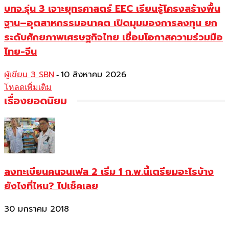
บทจ.รุ่น 3 เจาะยุทธศาสตร์ EEC เรียนรู้โครงสร้างพื้น
ฐาน–อุตสาหกรรมอนาคต เปิดมุมมองการลงทุน ยก
ระดับศักยภาพเศรษฐกิจไทย เชื่อมโอกาสความร่วมมือ
ไทย-จีน
ผู้เขียน 3 SBN
10 สิงหาคม 2026
-
โหลดเพิ่มเติม
เรื่องยอดนิยม
ลงทะเบียนคนจนเฟส 2 เริ่ม 1 ก.พ.นี้เตรียมอะไรบ้าง
ยังไงที่ไหน? ไปเช็คเลย
30 มกราคม 2018