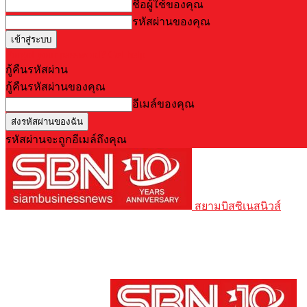
ชื่อผู้ใช้ของคุณ
รหัสผ่านของคุณ
Forgot your password? Get help
กู้คืนรหัสผ่าน
กู้คืนรหัสผ่านของคุณ
อีเมล์ของคุณ
รหัสผ่านจะถูกอีเมล์ถึงคุณ
สยามบิสซิเนสนิวส์