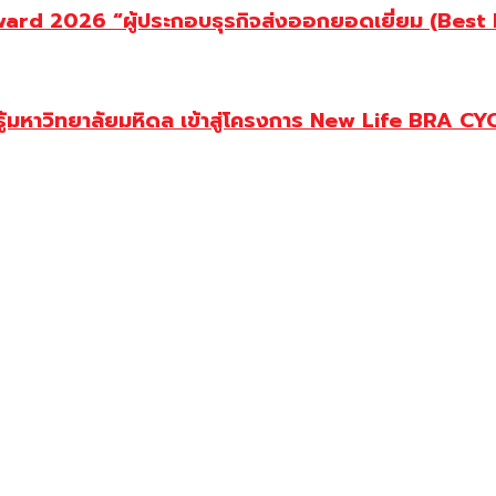
d 2026 “ผู้ประกอบธุรกิจส่งออกยอดเยี่ยม (Best Ex
ู้มหาวิทยาลัยมหิดล เข้าสู่โครงการ New Life BRA CY