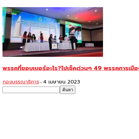
พรรคที่ชอบเบอร์อะไร?ไปเช็คด่วนๆ 49 พรรคการเมืองกั
กองบรรณาธิการ
4 เมษายน 2023
-