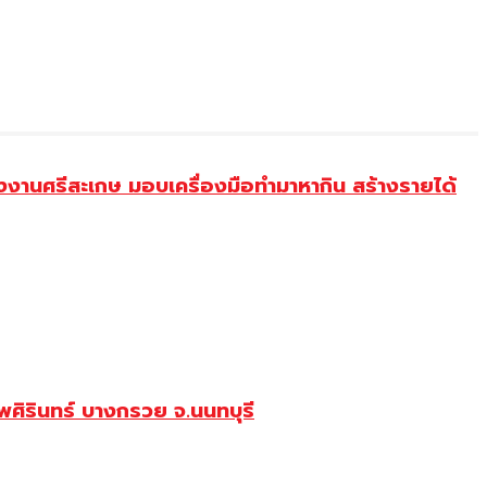
งานศรีสะเกษ มอบเครื่องมือทำมาหากิน สร้างรายได้
ศิรินทร์ บางกรวย จ.นนทบุรี