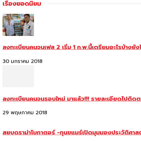
เรื่องยอดนิยม
ลงทะเบียนคนจนเฟส 2 เริ่ม 1 ก.พ.นี้เตรียมอะไรบ้างยัง
30 มกราคม 2018
ลงทะเบียนคนจนรอบใหม่ มาแล้ว!!! รายละเอียดไปติด
29 พฤษภาคม 2018
สยบดราม่าโบกาตอร์ -กุนขแมร์เปิดมุมมองประวัติศา