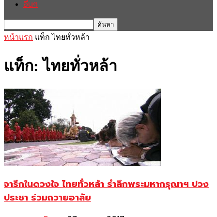
อื่นๆ
หน้าแรก
แท็ก
ไทยทั่วหล้า
แท็ก: ไทยทั่วหล้า
จารึกในดวงใจ ไทยทั่วหล้า รำลึกพระมหากรุณาฯ ปวง
ประชา ร่วมถวายอาลัย