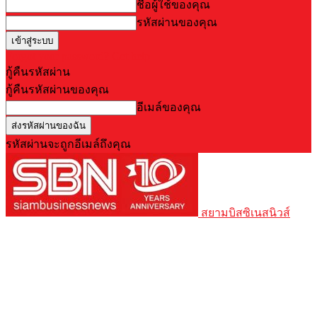
ชื่อผู้ใช้ของคุณ
รหัสผ่านของคุณ
Forgot your password? Get help
กู้คืนรหัสผ่าน
กู้คืนรหัสผ่านของคุณ
อีเมล์ของคุณ
รหัสผ่านจะถูกอีเมล์ถึงคุณ
สยามบิสซิเนสนิวส์