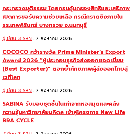
กระทรวงยุติธรรม โดยกรมคุ้มครองสิทธิและเสรีภาพ
เปิดการขอรับความช่วยเหลือ กรณีกราดยิงภายใน
รร.เทพศิรินทร์ บางกรวย จ.นนทบุรี
ผู้เขียน 3 SBN
7 สิงหาคม 2026
-
COCOCO คว้ารางวัล Prime Minister’s Export
Award 2026 “ผู้ประกอบธุรกิจส่งออกยอดเยี่ยม
(Best Exporter)” ตอกย้ำศักยภาพผู้ส่งออกไทยสู่
เวทีโลก
ผู้เขียน 3 SBN
7 สิงหาคม 2026
-
SABINA รับมอบชุดชั้นในเก่าจากหอสมุดและคลัง
ความรู้มหาวิทยาลัยมหิดล เข้าสู่โครงการ New Life
BRA CYCLE
-