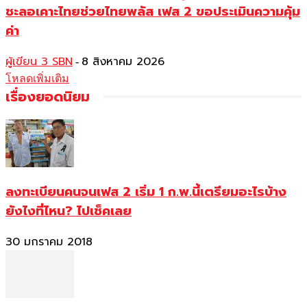
ชะลอเคาะไทยช่วยไทยพลัส เฟส 2 ขอประเมินความคุ้ม
ค่า
ผู้เขียน 3 SBN
8 สิงหาคม 2026
-
โหลดเพิ่มเติม
เรื่องยอดนิยม
ลงทะเบียนคนจนเฟส 2 เริ่ม 1 ก.พ.นี้เตรียมอะไรบ้าง
ยังไงที่ไหน? ไปเช็คเลย
30 มกราคม 2018