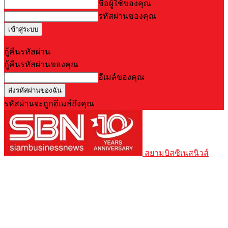
ชื่อผู้ใช้ของคุณ
รหัสผ่านของคุณ
Forgot your password? Get help
กู้คืนรหัสผ่าน
กู้คืนรหัสผ่านของคุณ
อีเมล์ของคุณ
รหัสผ่านจะถูกอีเมล์ถึงคุณ
สยามบิสซิเนสนิวส์