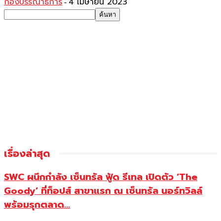
กองบรรณาธิการ
4 เมษายน 2023
-
เรื่องล่าสุด
SWC ผนึกกำลัง เซ็นทรัล ฟู้ด รีเทล เปิดตัว ‘The
Goody’ ที่ท็อปส์ สาขาแรก ณ เซ็นทรัล นอร์ทวิลล์
พร้อมรุกตลาด...