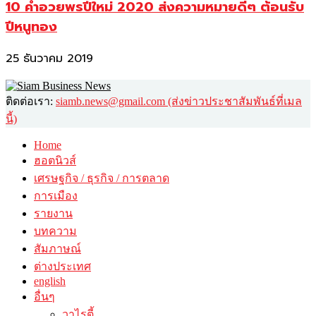
10 คำอวยพรปีใหม่ 2020 ส่งความหมายดีๆ ต้อนรับ
ปีหนูทอง
25 ธันวาคม 2019
ติดต่อเรา:
siamb.news@gmail.com (ส่งข่าวประชาสัมพันธ์ที่เมล
นี้)
Home
ฮอตนิวส์
เศรษฐกิจ / ธุรกิจ / การตลาด
การเมือง
รายงาน
บทความ
สัมภาษณ์
ต่างประเทศ
english
อื่นๆ
วาไรตี้