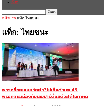
อื่นๆ
หน้าแรก
แท็ก
ไทยชนะ
แท็ก: ไทยชนะ
พรรคที่ชอบเบอร์อะไร?ไปเช็คด่วนๆ 49
พรรคการเมืองกับเลขปาร์ตี้ลิสต์จะได้ไม่กาผิด