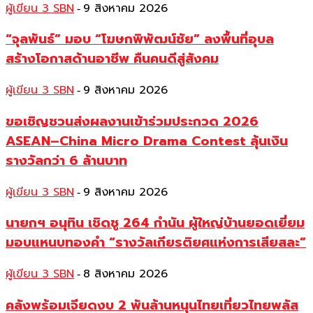
ผู้เขียน 3 SBN
9 สิงหาคม 2026
-
“จุลพันธ์” มอบ “โฆษกพิพัฒน์ชัย” ลงพื้นที่อุบล
สร้างโอกาสด้านอาชีพ คืนคนดีสู่สังคม
ผู้เขียน 3 SBN
9 สิงหาคม 2026
-
ขอเชิญชวนส่งผลงานเข้าร่วมประกวด 2026
ASEAN–China Micro Drama Contest ลุ้นเงิน
รางวัลกว่า 6 ล้านบาท
ผู้เขียน 3 SBN
9 สิงหาคม 2026
-
นายกฯ อนุทิน เชิดชู 264 กำนัน ผู้ใหญ่บ้านยอดเยี่ยม
มอบแหนบทองคำ “รางวัลเกียรติยศแห่งการเสียสละ”
ผู้เขียน 3 SBN
8 สิงหาคม 2026
-
คลังพร้อมเจียดงบ 2 พันล้านหนุนไทยเที่ยวไทยพลัส