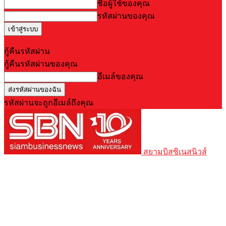
ชื่อผู้ใช้ของคุณ
รหัสผ่านของคุณ
Forgot your password? Get help
กู้คืนรหัสผ่าน
กู้คืนรหัสผ่านของคุณ
อีเมล์ของคุณ
รหัสผ่านจะถูกอีเมล์ถึงคุณ
สยามบิสซิเนสนิวส์