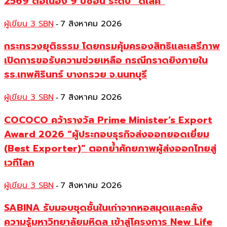
2569 ต่อเนื่อง 9 ปีซ้อน ระดับ “ดีเลิศ”
ผู้เขียน 3 SBN
7 สิงหาคม 2026
-
กระทรวงยุติธรรม โดยกรมคุ้มครองสิทธิและเสรีภาพ
เปิดการขอรับความช่วยเหลือ กรณีกราดยิงภายใน
รร.เทพศิรินทร์ บางกรวย จ.นนทบุรี
ผู้เขียน 3 SBN
7 สิงหาคม 2026
-
COCOCO คว้ารางวัล Prime Minister’s Export
Award 2026 “ผู้ประกอบธุรกิจส่งออกยอดเยี่ยม
(Best Exporter)” ตอกย้ำศักยภาพผู้ส่งออกไทยสู่
เวทีโลก
ผู้เขียน 3 SBN
7 สิงหาคม 2026
-
SABINA รับมอบชุดชั้นในเก่าจากหอสมุดและคลัง
ความรู้มหาวิทยาลัยมหิดล เข้าสู่โครงการ New Life