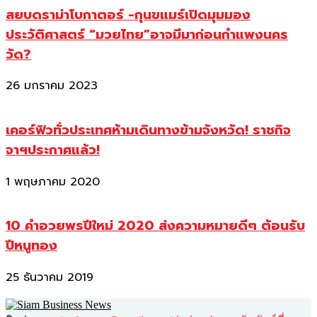
สยบดราม่าโบกาตอร์ -กุนขแมร์เปิดมุมมอง
ประวัติศาสตร์ “มวยไทย”อาจมีมาก่อนกำแพงนคร
วัด?
26 มกราคม 2023
เคอร์ฟิวทั่วประเทศห้ามเดินทางข้ามจังหวัด! ราชกิจ
จาฯประกาศแล้ว!
1 พฤษภาคม 2020
10 คำอวยพรปีใหม่ 2020 ส่งความหมายดีๆ ต้อนรับ
ปีหนูทอง
25 ธันวาคม 2019