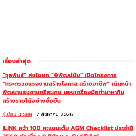
เรื่องล่าสุด
“จุลพันธ์” ส่งโฆษก “พิพัฒน์ชัย” เปิดโครงการ
“กระทรวงแรงงานสร้างโอกาส สร้างอาชีพ” เดินหน้า
พัฒนาแรงงานศรีสะเกษ มอบเครื่องมือทำมาหากิน
สร้างรายได้อย่างยั่งยืน
ผู้เขียน 3 SBN
7 สิงหาคม 2026
-
ILINK คว้า 100 คะแนนเต็ม AGM Checklist ประจำปี