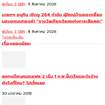
ผู้เขียน 3 SBN
9 สิงหาคม 2026
-
นายกฯ อนุทิน เชิดชู 264 กำนัน ผู้ใหญ่บ้านยอดเยี่ยม
มอบแหนบทองคำ “รางวัลเกียรติยศแห่งการเสียสละ”
ผู้เขียน 3 SBN
8 สิงหาคม 2026
-
โหลดเพิ่มเติม
เรื่องยอดนิยม
ลงทะเบียนคนจนเฟส 2 เริ่ม 1 ก.พ.นี้เตรียมอะไรบ้าง
ยังไงที่ไหน? ไปเช็คเลย
30 มกราคม 2018