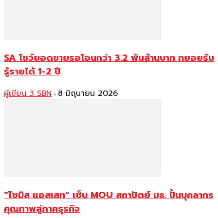
SA โชว์ยอดขายรอโอนกว่า 3.2 พันล้านบาท ทยอยรับ
รู้รายได้ 1-2 ปี
ผู้เขียน 3 SBN
8 มิถุนายน 2026
-
“ไซมิส แอสเสท” เซ็น MOU สถาปัตย์ มธ. ปั้นบุคลากร
คุณภาพสู่ภาคธุรกิจ