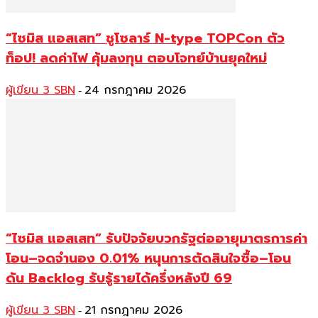
“ไซมิส แอสเสท” ชูโซลาร์ N-type TOPCon ตัว
ท็อป! ลดค่าไฟ คุ้มลงทุน ตอบโจทย์บ้านยุคใหม่
ผู้เขียน 3 SBN
24 กรกฎาคม 2026
-
“ไซมิส แอสเสท” รับปัจจัยบวกรัฐต่ออายุมาตรการค่า
โอน–จดจำนอง 0.01% หนุนการตัดสินใจซื้อ–โอน
ดัน Backlog รับรู้รายได้ครึ่งหลังปี 69
ผู้เขียน 3 SBN
21 กรกฎาคม 2026
-