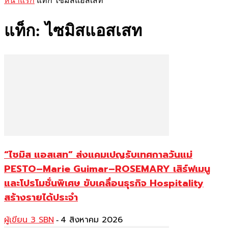
หน้าแรก
แท็ก
ไซมิสแอสเสท
แท็ก: ไซมิสแอสเสท
“ไซมิส แอสเสท” ส่งแคมเปญรับเทศกาลวันแม่
PESTO–Marie Guimar–ROSEMARY เสิร์ฟเมนู
และโปรโมชั่นพิเศษ ขับเคลื่อนธุรกิจ Hospitality
สร้างรายได้ประจำ
ผู้เขียน 3 SBN
4 สิงหาคม 2026
-