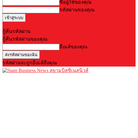
ชื่อผู้ใช้ของคุณ
รหัสผ่านของคุณ
Forgot your password? Get help
กู้คืนรหัสผ่าน
กู้คืนรหัสผ่านของคุณ
อีเมล์ของคุณ
รหัสผ่านจะถูกอีเมล์ถึงคุณ
สยามบิสซิเนสนิวส์