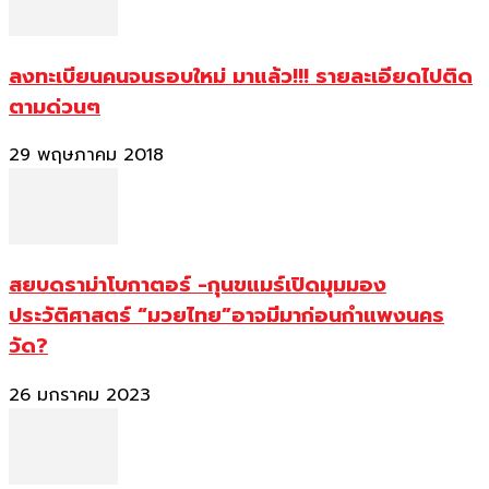
ลงทะเบียนคนจนรอบใหม่ มาแล้ว!!! รายละเอียดไปติด
ตามด่วนๆ
29 พฤษภาคม 2018
สยบดราม่าโบกาตอร์ -กุนขแมร์เปิดมุมมอง
ประวัติศาสตร์ “มวยไทย”อาจมีมาก่อนกำแพงนคร
วัด?
26 มกราคม 2023