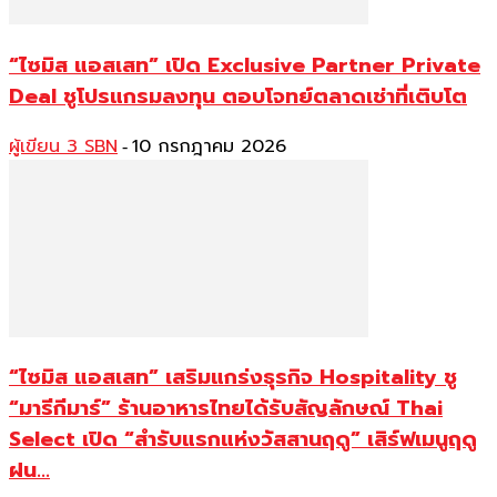
“ไซมิส แอสเสท” เปิด Exclusive Partner Private
Deal ชูโปรแกรมลงทุน ตอบโจทย์ตลาดเช่าที่เติบโต
ผู้เขียน 3 SBN
10 กรกฎาคม 2026
-
“ไซมิส แอสเสท” เสริมแกร่งธุรกิจ Hospitality ชู
“มารีกีมาร์” ร้านอาหารไทยได้รับสัญลักษณ์ Thai
Select เปิด “สำรับแรกแห่งวัสสานฤดู” เสิร์ฟเมนูฤดู
ฝน...