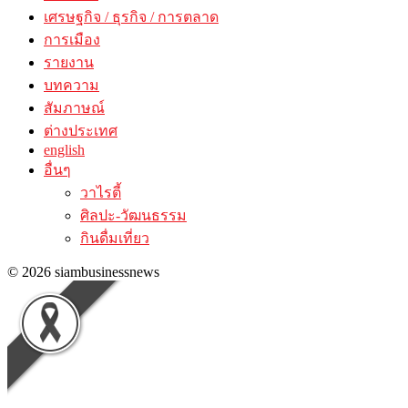
เศรษฐกิจ / ธุรกิจ / การตลาด
การเมือง
รายงาน
บทความ
สัมภาษณ์
ต่างประเทศ
english
อื่นๆ
วาไรตี้
ศิลปะ-วัฒนธรรม
กินดื่มเที่ยว
© 2026 siambusinessnews