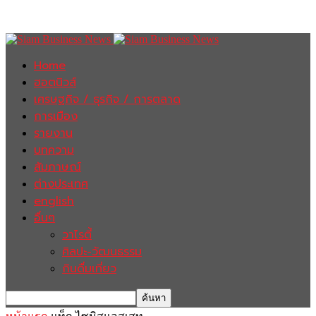
Home
ฮอตนิวส์
เศรษฐกิจ / ธุรกิจ / การตลาด
การเมือง
รายงาน
บทความ
สัมภาษณ์
ต่างประเทศ
english
อื่นๆ
วาไรตี้
ศิลปะ-วัฒนธรรม
กินดื่มเที่ยว