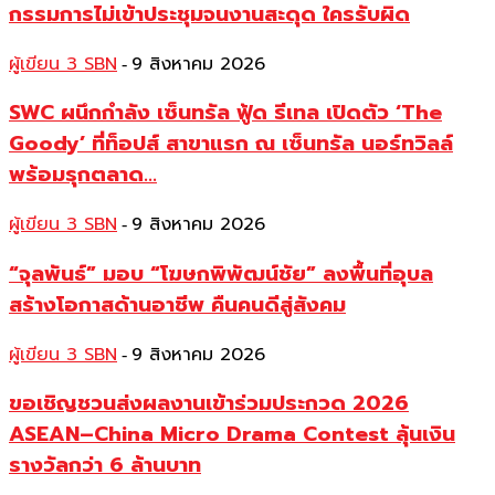
กรรมการไม่เข้าประชุมจนงานสะดุด ใครรับผิด
ผู้เขียน 3 SBN
9 สิงหาคม 2026
-
SWC ผนึกกำลัง เซ็นทรัล ฟู้ด รีเทล เปิดตัว ‘The
Goody’ ที่ท็อปส์ สาขาแรก ณ เซ็นทรัล นอร์ทวิลล์
พร้อมรุกตลาด...
ผู้เขียน 3 SBN
9 สิงหาคม 2026
-
“จุลพันธ์” มอบ “โฆษกพิพัฒน์ชัย” ลงพื้นที่อุบล
สร้างโอกาสด้านอาชีพ คืนคนดีสู่สังคม
ผู้เขียน 3 SBN
9 สิงหาคม 2026
-
ขอเชิญชวนส่งผลงานเข้าร่วมประกวด 2026
ASEAN–China Micro Drama Contest ลุ้นเงิน
รางวัลกว่า 6 ล้านบาท