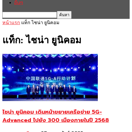
อื่นๆ
หน้าแรก
แท็ก
ไชน่า ยูนิคอม
แท็ก: ไชน่า ยูนิคอม
ไชน่า ยูนิคอม เดินหน้าขยายเครือข่าย 5G-
Advanced ไปยัง 300 เมืองภายในปี 2568