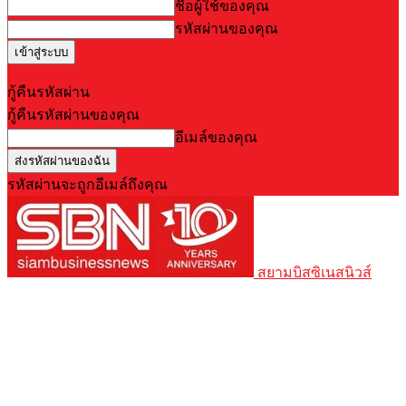
ชื่อผู้ใช้ของคุณ
รหัสผ่านของคุณ
Forgot your password? Get help
กู้คืนรหัสผ่าน
กู้คืนรหัสผ่านของคุณ
อีเมล์ของคุณ
รหัสผ่านจะถูกอีเมล์ถึงคุณ
สยามบิสซิเนสนิวส์