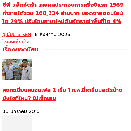
ซีพี แอ็กซ์ตร้า เผยผลประกอบการครึ่งปีแรก 2569
ทำรายได้รวม 268,334 ล้านบาท ยอดขายออนไลน์
โต 29% ปรับโฉมสาขาใหม่ดันอัตราเช่าพื้นที่โต 4%
ผู้เขียน 3 SBN
8 สิงหาคม 2026
-
โหลดเพิ่มเติม
เรื่องยอดนิยม
ลงทะเบียนคนจนเฟส 2 เริ่ม 1 ก.พ.นี้เตรียมอะไรบ้าง
ยังไงที่ไหน? ไปเช็คเลย
30 มกราคม 2018