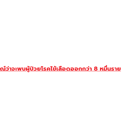
่าจะพบผู้ป่วยโรคไข้เลือดออกกว่า 8 หมื่นราย