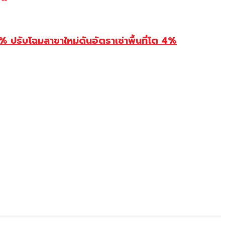
รับโฉมสาขาใหม่ดันอัตราเช่าพื้นที่โต 4%