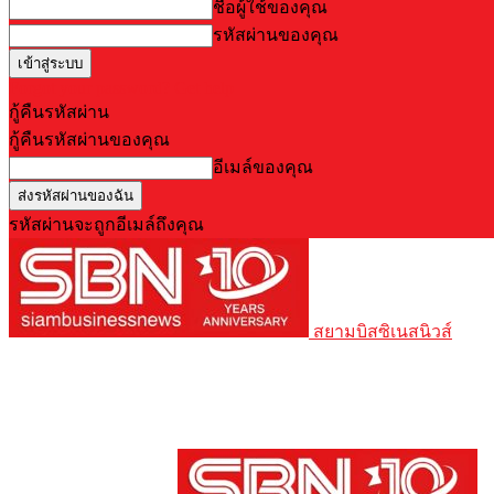
ชื่อผู้ใช้ของคุณ
รหัสผ่านของคุณ
Forgot your password? Get help
กู้คืนรหัสผ่าน
กู้คืนรหัสผ่านของคุณ
อีเมล์ของคุณ
รหัสผ่านจะถูกอีเมล์ถึงคุณ
สยามบิสซิเนสนิวส์