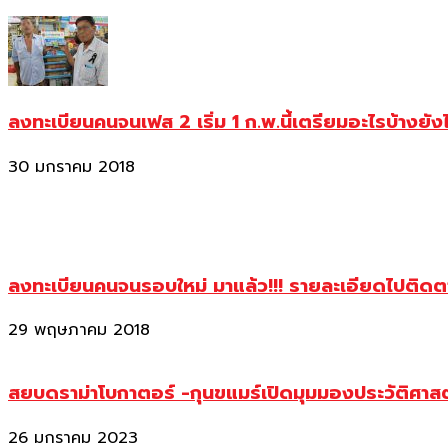
ลงทะเบียนคนจนเฟส 2 เริ่ม 1 ก.พ.นี้เตรียมอะไรบ้างยัง
30 มกราคม 2018
ลงทะเบียนคนจนรอบใหม่ มาแล้ว!!! รายละเอียดไปติด
29 พฤษภาคม 2018
สยบดราม่าโบกาตอร์ -กุนขแมร์เปิดมุมมองประวัติศา
26 มกราคม 2023