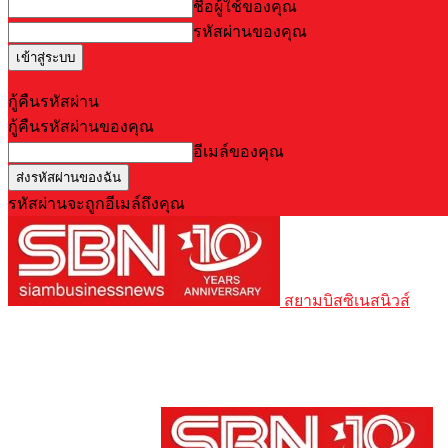
ชื่อผู้ใช้ของคุณ
รหัสผ่านของคุณ
Forgot your password? Get help
กู้คืนรหัสผ่าน
กู้คืนรหัสผ่านของคุณ
อีเมล์ของคุณ
รหัสผ่านจะถูกอีเมล์ถึงคุณ
สยามบิสซิเนสนิวส์