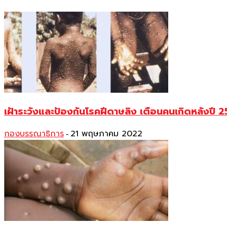
เฝ้าระวังและป้องกันโรคฝีดาษลิง เตือนคนเกิดหลังปี 252
กองบรรณาธิการ
21 พฤษภาคม 2022
-