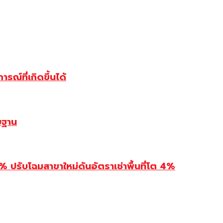
ณ์ที่เกิดขึ้นได้
บฐาน
รับโฉมสาขาใหม่ดันอัตราเช่าพื้นที่โต 4%