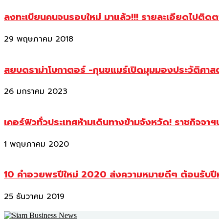
ลงทะเบียนคนจนรอบใหม่ มาแล้ว!!! รายละเอียดไปติด
29 พฤษภาคม 2018
สยบดราม่าโบกาตอร์ -กุนขแมร์เปิดมุมมองประวัติศา
26 มกราคม 2023
เคอร์ฟิวทั่วประเทศห้ามเดินทางข้ามจังหวัด! ราชกิจจา
1 พฤษภาคม 2020
10 คำอวยพรปีใหม่ 2020 ส่งความหมายดีๆ ต้อนรับปี
25 ธันวาคม 2019