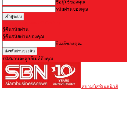
ชื่อผู้ใช้ของคุณ
รหัสผ่านของคุณ
Forgot your password? Get help
กู้คืนรหัสผ่าน
กู้คืนรหัสผ่านของคุณ
อีเมล์ของคุณ
รหัสผ่านจะถูกอีเมล์ถึงคุณ
สยามบิสซิเนสนิวส์