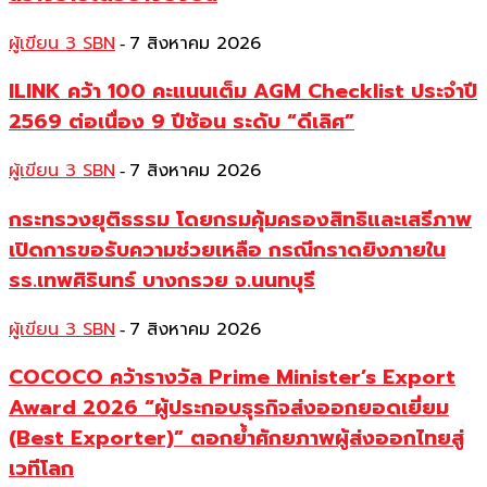
ผู้เขียน 3 SBN
7 สิงหาคม 2026
-
ILINK คว้า 100 คะแนนเต็ม AGM Checklist ประจำปี
2569 ต่อเนื่อง 9 ปีซ้อน ระดับ “ดีเลิศ”
ผู้เขียน 3 SBN
7 สิงหาคม 2026
-
กระทรวงยุติธรรม โดยกรมคุ้มครองสิทธิและเสรีภาพ
เปิดการขอรับความช่วยเหลือ กรณีกราดยิงภายใน
รร.เทพศิรินทร์ บางกรวย จ.นนทบุรี
ผู้เขียน 3 SBN
7 สิงหาคม 2026
-
COCOCO คว้ารางวัล Prime Minister’s Export
Award 2026 “ผู้ประกอบธุรกิจส่งออกยอดเยี่ยม
(Best Exporter)” ตอกย้ำศักยภาพผู้ส่งออกไทยสู่
เวทีโลก