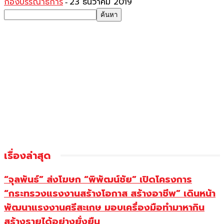
กองบรรณาธิการ
23 ธันวาคม 2019
-
เรื่องล่าสุด
“จุลพันธ์” ส่งโฆษก “พิพัฒน์ชัย” เปิดโครงการ
“กระทรวงแรงงานสร้างโอกาส สร้างอาชีพ” เดินหน้า
พัฒนาแรงงานศรีสะเกษ มอบเครื่องมือทำมาหากิน
สร้างรายได้อย่างยั่งยืน