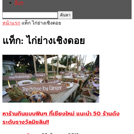
อื่นๆ
หน้าแรก
แท็ก
ไก่ย่างเชิงดอย
แท็ก: ไก่ย่างเชิงดอย
หาร้านกินแบบฟินๆ ที่เชียงใหม่ แนะนำ 50 ร้านดัง
ระดับรางวัลมิชลิน!!