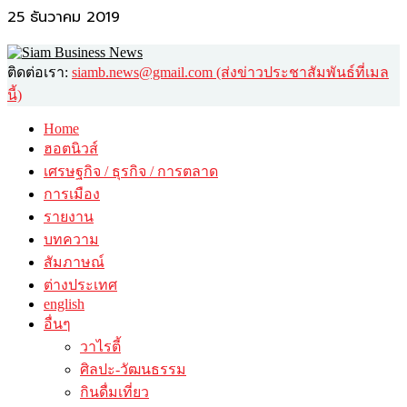
25 ธันวาคม 2019
ติดต่อเรา:
siamb.news@gmail.com (ส่งข่าวประชาสัมพันธ์ที่เมล
นี้)
Home
ฮอตนิวส์
เศรษฐกิจ / ธุรกิจ / การตลาด
การเมือง
รายงาน
บทความ
สัมภาษณ์
ต่างประเทศ
english
อื่นๆ
วาไรตี้
ศิลปะ-วัฒนธรรม
กินดื่มเที่ยว