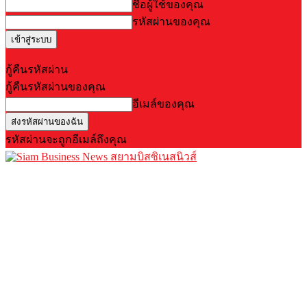
ชื่อผู้ใช้ของคุณ
รหัสผ่านของคุณ
Forgot your password? Get help
กู้คืนรหัสผ่าน
กู้คืนรหัสผ่านของคุณ
อีเมล์ของคุณ
รหัสผ่านจะถูกอีเมล์ถึงคุณ
สยามบิสซิเนสนิวส์