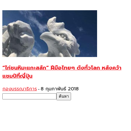
“ไก่ชนหิมะแกะสลัก” ฝีมือไทยๆ ดังทั่วโลก หลังคว้า
แชมป์ที่ญี่ปุ่น
กองบรรณาธิการ
8 กุมภาพันธ์ 2018
-