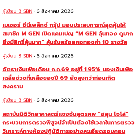
ผู้เขียน 3 SBN
6 สิงหาคม 2026
-
เมเจอร์ ซีนีเพล็กซ์ กรุ้ป มอบประสบการณ์สุดคุ้มให้
สมาชิก M GEN เปิดแคมเปญ “M GEN ลุ้นทอง ดูมาก
ยิ่งมีสิทธิ์ลุ้นมาก” ลุ้นรับสร้อยคอทองคำ 10 รางวัล
ผู้เขียน 3 SBN
6 สิงหาคม 2026
-
อัตราเงินเฟ้อเดือน ก.ค.69 อยู่ที่ 1.95% มองเงินเฟ้อ
เฉลี่ยช่วงที่เหลือของปี 69 ยังสูงกว่าก่อนเกิด
สงคราม
ผู้เขียน 3 SBN
6 สิงหาคม 2026
-
สถาบันนิติวิทยาศาสตร์แจงชันสูตรศพ “ฮลุน โซโล่”
กระบวนการตรวจพิสูจน์จำเป็นต้องใช้เวลาในการตรวจ
วิเคราะห์ทางห้องปฏิบัติการอย่างละเอียดรอบคอบ