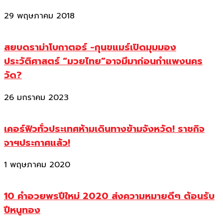
29 พฤษภาคม 2018
สยบดราม่าโบกาตอร์ -กุนขแมร์เปิดมุมมอง
ประวัติศาสตร์ “มวยไทย”อาจมีมาก่อนกำแพงนคร
วัด?
26 มกราคม 2023
เคอร์ฟิวทั่วประเทศห้ามเดินทางข้ามจังหวัด! ราชกิจ
จาฯประกาศแล้ว!
1 พฤษภาคม 2020
10 คำอวยพรปีใหม่ 2020 ส่งความหมายดีๆ ต้อนรับ
ปีหนูทอง