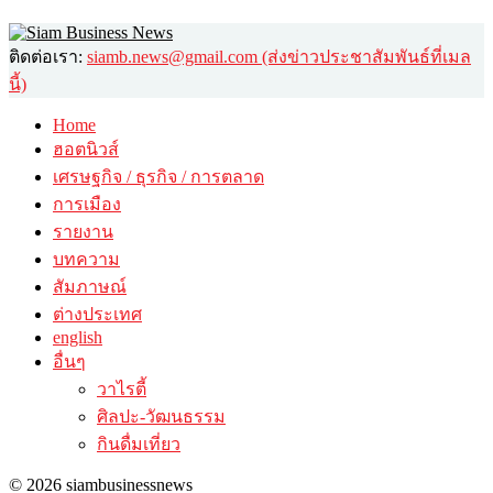
ติดต่อเรา:
siamb.news@gmail.com (ส่งข่าวประชาสัมพันธ์ที่เมล
นี้)
Home
ฮอตนิวส์
เศรษฐกิจ / ธุรกิจ / การตลาด
การเมือง
รายงาน
บทความ
สัมภาษณ์
ต่างประเทศ
english
อื่นๆ
วาไรตี้
ศิลปะ-วัฒนธรรม
กินดื่มเที่ยว
© 2026 siambusinessnews