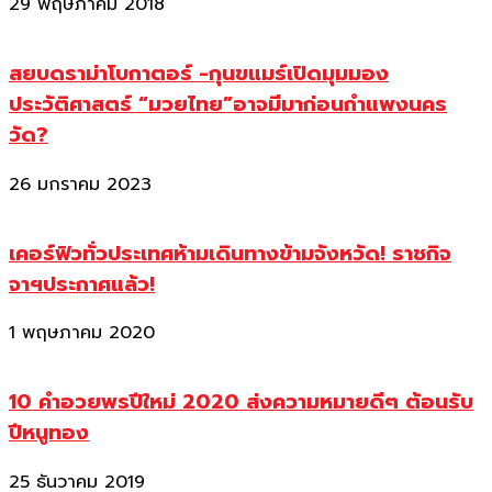
29 พฤษภาคม 2018
สยบดราม่าโบกาตอร์ -กุนขแมร์เปิดมุมมอง
ประวัติศาสตร์ “มวยไทย”อาจมีมาก่อนกำแพงนคร
วัด?
26 มกราคม 2023
เคอร์ฟิวทั่วประเทศห้ามเดินทางข้ามจังหวัด! ราชกิจ
จาฯประกาศแล้ว!
1 พฤษภาคม 2020
10 คำอวยพรปีใหม่ 2020 ส่งความหมายดีๆ ต้อนรับ
ปีหนูทอง
25 ธันวาคม 2019