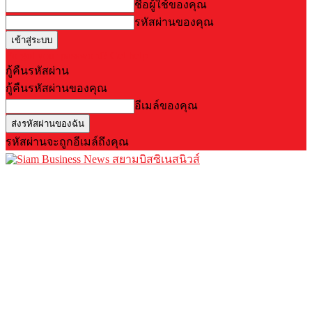
ชื่อผู้ใช้ของคุณ
รหัสผ่านของคุณ
Forgot your password? Get help
กู้คืนรหัสผ่าน
กู้คืนรหัสผ่านของคุณ
อีเมล์ของคุณ
รหัสผ่านจะถูกอีเมล์ถึงคุณ
สยามบิสซิเนสนิวส์