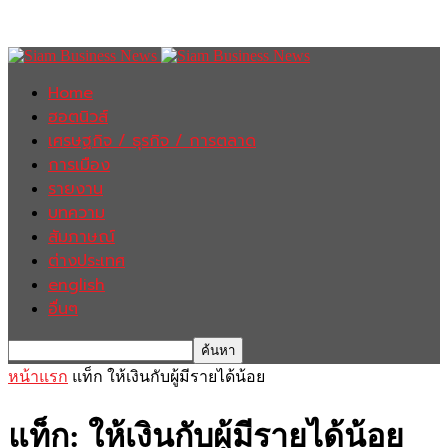
Home
ฮอตนิวส์
เศรษฐกิจ / ธุรกิจ / การตลาด
การเมือง
รายงาน
บทความ
สัมภาษณ์
ต่างประเทศ
english
อื่นๆ
หน้าแรก
แท็ก
ให้เงินกับผู้มีรายได้น้อย
แท็ก: ให้เงินกับผู้มีรายได้น้อย