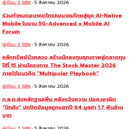
ผู้เขียน 3 SBN
5 สิงหาคม 2026
-
ร่วมกำหนดอนาคตโทรคมนาคมไทยสู่ยุค AI-Native
Mobile ในงาน 5G-Advanced x Mobile AI
Forum
ผู้เขียน 3 SBN
5 สิงหาคม 2026
-
หลักทรัพย์บัวหลวง สร้างนักลงทุนคุณภาพสู่ตลาดทุน
ปีที่ 15 ผ่านโครงการ The Stock Master 2026
ภายใต้แนวคิด “Multipolar Playbook”
ผู้เขียน 3 SBN
5 สิงหาคม 2026
-
ก.ล.ต.ส่งหลักฐานเพิ่ม หลังแจ้งความ ปอศ.เอาผิด
“บิทคับ” ปกปิดข้อมูลถูกแฮกปี 64 มูลค่า 1.7 พันล้าน
บาท
ผู้เขียน 3 SBN
5 สิงหาคม 2026
-