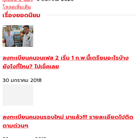
โหลดเพิ่มเติม
เรื่องยอดนิยม
ลงทะเบียนคนจนเฟส 2 เริ่ม 1 ก.พ.นี้เตรียมอะไรบ้าง
ยังไงที่ไหน? ไปเช็คเลย
30 มกราคม 2018
ลงทะเบียนคนจนรอบใหม่ มาแล้ว!!! รายละเอียดไปติด
ตามด่วนๆ