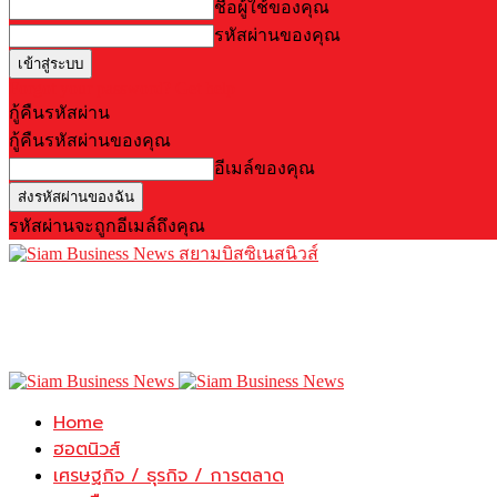
ชื่อผู้ใช้ของคุณ
รหัสผ่านของคุณ
Forgot your password? Get help
กู้คืนรหัสผ่าน
กู้คืนรหัสผ่านของคุณ
อีเมล์ของคุณ
รหัสผ่านจะถูกอีเมล์ถึงคุณ
สยามบิสซิเนสนิวส์
Home
ฮอตนิวส์
เศรษฐกิจ / ธุรกิจ / การตลาด