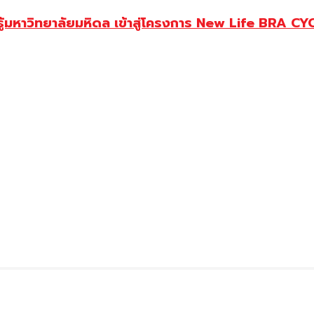
ู้มหาวิทยาลัยมหิดล เข้าสู่โครงการ New Life BRA CY