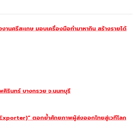
งานศรีสะเกษ มอบเครื่องมือทำมาหากิน สร้างรายได้
ศิรินทร์ บางกรวย จ.นนทบุรี
porter)” ตอกย้ำศักยภาพผู้ส่งออกไทยสู่เวทีโลก