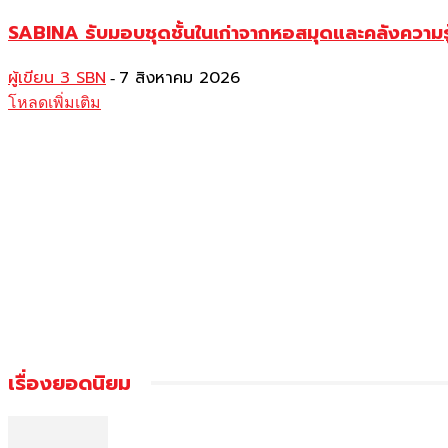
SABINA รับมอบชุดชั้นในเก่าจากหอสมุดและคลังความร
ผู้เขียน 3 SBN
7 สิงหาคม 2026
-
โหลดเพิ่มเติม
เรื่องยอดนิยม