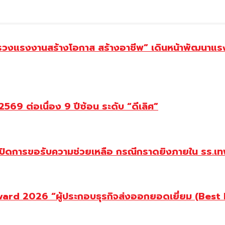
ทรวงแรงงานสร้างโอกาส สร้างอาชีพ” เดินหน้าพัฒนาแรง
69 ต่อเนื่อง 9 ปีซ้อน ระดับ “ดีเลิศ”
ปิดการขอรับความช่วยเหลือ กรณีกราดยิงภายใน รร.เทพ
d 2026 “ผู้ประกอบธุรกิจส่งออกยอดเยี่ยม (Best Ex