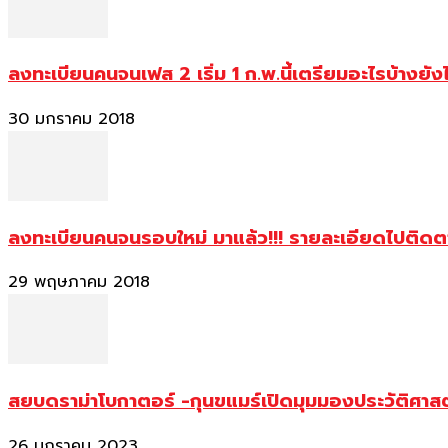
ลงทะเบียนคนจนเฟส 2 เริ่ม 1 ก.พ.นี้เตรียมอะไรบ้างยัง
30 มกราคม 2018
ลงทะเบียนคนจนรอบใหม่ มาแล้ว!!! รายละเอียดไปติด
29 พฤษภาคม 2018
สยบดราม่าโบกาตอร์ -กุนขแมร์เปิดมุมมองประวัติศา
26 มกราคม 2023