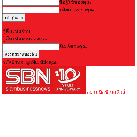
ชื่อผู้ใช้ของคุณ
รหัสผ่านของคุณ
Forgot your password? Get help
กู้คืนรหัสผ่าน
กู้คืนรหัสผ่านของคุณ
อีเมล์ของคุณ
รหัสผ่านจะถูกอีเมล์ถึงคุณ
สยามบิสซิเนสนิวส์