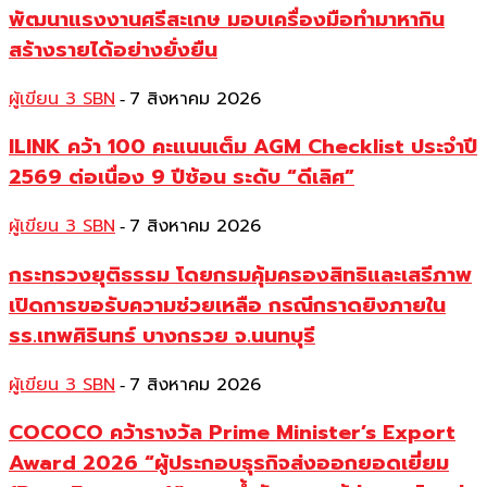
พัฒนาแรงงานศรีสะเกษ มอบเครื่องมือทำมาหากิน
สร้างรายได้อย่างยั่งยืน
ผู้เขียน 3 SBN
7 สิงหาคม 2026
-
ILINK คว้า 100 คะแนนเต็ม AGM Checklist ประจำปี
2569 ต่อเนื่อง 9 ปีซ้อน ระดับ “ดีเลิศ”
ผู้เขียน 3 SBN
7 สิงหาคม 2026
-
กระทรวงยุติธรรม โดยกรมคุ้มครองสิทธิและเสรีภาพ
เปิดการขอรับความช่วยเหลือ กรณีกราดยิงภายใน
รร.เทพศิรินทร์ บางกรวย จ.นนทบุรี
ผู้เขียน 3 SBN
7 สิงหาคม 2026
-
COCOCO คว้ารางวัล Prime Minister’s Export
Award 2026 “ผู้ประกอบธุรกิจส่งออกยอดเยี่ยม