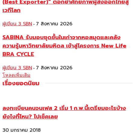
(Best Exporter)” ตอกย้ำศักยภาพผู้ส่งออกไทยสู่
เวทีโลก
ผู้เขียน 3 SBN
7 สิงหาคม 2026
-
SABINA รับมอบชุดชั้นในเก่าจากหอสมุดและคลัง
ความรู้มหาวิทยาลัยมหิดล เข้าสู่โครงการ New Life
BRA CYCLE
ผู้เขียน 3 SBN
7 สิงหาคม 2026
-
โหลดเพิ่มเติม
เรื่องยอดนิยม
ลงทะเบียนคนจนเฟส 2 เริ่ม 1 ก.พ.นี้เตรียมอะไรบ้าง
ยังไงที่ไหน? ไปเช็คเลย
30 มกราคม 2018