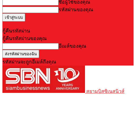
ชื่อผู้ใช้ของคุณ
รหัสผ่านของคุณ
Forgot your password? Get help
กู้คืนรหัสผ่าน
กู้คืนรหัสผ่านของคุณ
อีเมล์ของคุณ
รหัสผ่านจะถูกอีเมล์ถึงคุณ
สยามบิสซิเนสนิวส์