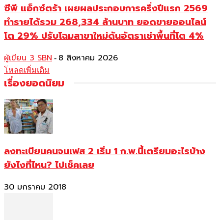
ซีพี แอ็กซ์ตร้า เผยผลประกอบการครึ่งปีแรก 2569
ทำรายได้รวม 268,334 ล้านบาท ยอดขายออนไลน์
โต 29% ปรับโฉมสาขาใหม่ดันอัตราเช่าพื้นที่โต 4%
ผู้เขียน 3 SBN
8 สิงหาคม 2026
-
โหลดเพิ่มเติม
เรื่องยอดนิยม
ลงทะเบียนคนจนเฟส 2 เริ่ม 1 ก.พ.นี้เตรียมอะไรบ้าง
ยังไงที่ไหน? ไปเช็คเลย
30 มกราคม 2018