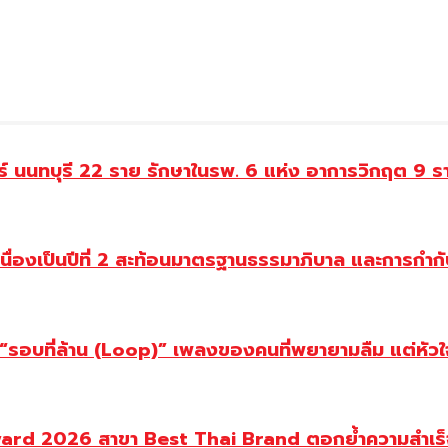
ทร์ นนทบุรี 22 ราย รักษาในรพ. 6 แห่ง อาการวิกฤต 9 ร
่องเป็นปีที่ 2 สะท้อนมาตรฐานธรรมาภิบาล และการกำกับ
อบที่ล้าน (Loop)” เพลงของคนที่พยายามลืม แต่หัวใจย
ward 2026 สาขา Best Thai Brand ตอกย้ำความสำเร็