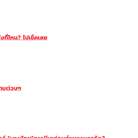
ไงที่ไหน? ไปเช็คเลย
ตามด่วนๆ