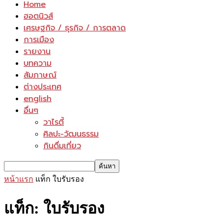
Home
ฮอตนิวส์
เศรษฐกิจ / ธุรกิจ / การตลาด
การเมือง
รายงาน
บทความ
สัมภาษณ์
ต่างประเทศ
english
อื่นๆ
วาไรตี้
ศิลปะ-วัฒนธรรม
กินดื่มเที่ยว
หน้าแรก
แท็ก
ใบรับรอง
แท็ก: ใบรับรอง