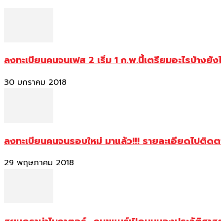
ลงทะเบียนคนจนเฟส 2 เริ่ม 1 ก.พ.นี้เตรียมอะไรบ้างยัง
30 มกราคม 2018
ลงทะเบียนคนจนรอบใหม่ มาแล้ว!!! รายละเอียดไปติด
29 พฤษภาคม 2018