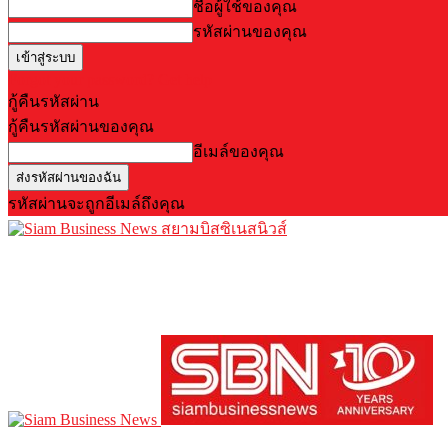
ชื่อผู้ใช้ของคุณ
รหัสผ่านของคุณ
Forgot your password? Get help
กู้คืนรหัสผ่าน
กู้คืนรหัสผ่านของคุณ
อีเมล์ของคุณ
รหัสผ่านจะถูกอีเมล์ถึงคุณ
สยามบิสซิเนสนิวส์