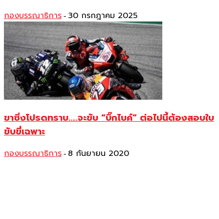
กองบรรณาธิการ
30 กรกฎาคม 2025
-
ขาซิ่งโปรดทราบ…..จะขับ “บิ๊กไบค์” ต่อไปนี้ต้องสอบใบ
ขับขี่เฉพาะ
กองบรรณาธิการ
8 กันยายน 2020
-