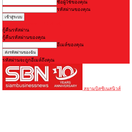
ชื่อผู้ใช้ของคุณ
รหัสผ่านของคุณ
Forgot your password? Get help
กู้คืนรหัสผ่าน
กู้คืนรหัสผ่านของคุณ
อีเมล์ของคุณ
รหัสผ่านจะถูกอีเมล์ถึงคุณ
สยามบิสซิเนสนิวส์