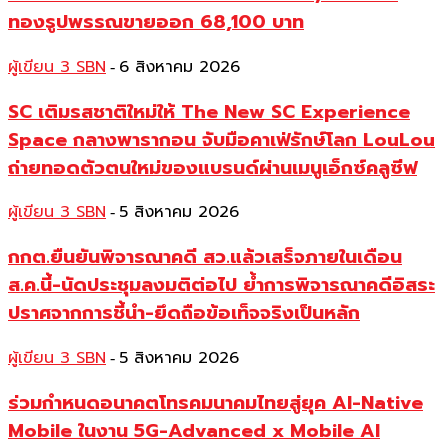
ทองรูปพรรณขายออก 68,100 บาท
ผู้เขียน 3 SBN
6 สิงหาคม 2026
-
SC เติมรสชาติใหม่ให้ The New SC Experience
Space กลางพารากอน จับมือคาเฟ่รักษ์โลก LouLou
ถ่ายทอดตัวตนใหม่ของแบรนด์ผ่านเมนูเอ็กซ์คลูซีฟ
ผู้เขียน 3 SBN
5 สิงหาคม 2026
-
กกต.ยืนยันพิจารณาคดี สว.แล้วเสร็จภายในเดือน
ส.ค.นี้-นัดประชุมลงมติต่อไป ย้ำการพิจารณาคดีอิสระ
ปราศจากการชี้นำ-ยึดถือข้อเท็จจริงเป็นหลัก
ผู้เขียน 3 SBN
5 สิงหาคม 2026
-
ร่วมกำหนดอนาคตโทรคมนาคมไทยสู่ยุค AI-Native
Mobile ในงาน 5G-Advanced x Mobile AI