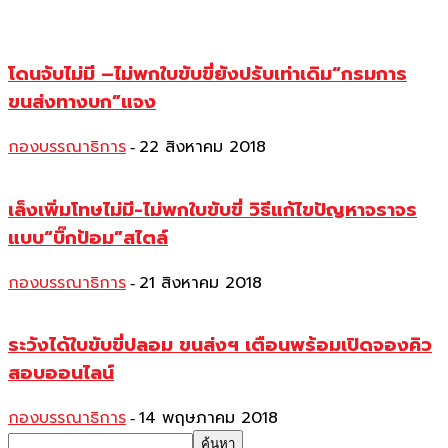
โดนจับไม่มี –ไม่พกใบขับขี่ยังปรับเท่าเดิม“กรมการ
ขนส่งทางบก”แจง
กองบรรณาธิการ
22 สิงหาคม 2018
-
เล็งเพิ่มโทษไม่มี-ไม่พกใบขับขี่ วิธีแก้ไขปัญหาจราจร
แบบ“บิ๊กป้อม”สไตล์
กองบรรณาธิการ
21 สิงหาคม 2018
-
ระวังได้ใบขับขี่ปลอม ขนส่งฯ เตือนพร้อมเปิดจองคิว
สอบออนไลน์
กองบรรณาธิการ
14 พฤษภาคม 2018
-