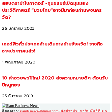
สยบดราม่าโบกาตอร์ -กุนขแมร์เปิดมุมมอง
ประวัติศาสตร์ “มวยไทย”อาจมีมาก่อนกำแพงนคร
วัด?
26 มกราคม 2023
เคอร์ฟิวทั่วประเทศห้ามเดินทางข้ามจังหวัด! ราชกิจ
จาฯประกาศแล้ว!
1 พฤษภาคม 2020
10 คำอวยพรปีใหม่ 2020 ส่งความหมายดีๆ ต้อนรับ
ปีหนูทอง
25 ธันวาคม 2019
ติดต่อเรา:
siamb.news@gmail.com (ส่งข่าวประชาสัมพันธ์ที่เมล