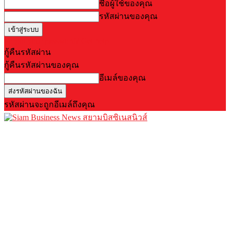
ชื่อผู้ใช้ของคุณ
รหัสผ่านของคุณ
Forgot your password? Get help
กู้คืนรหัสผ่าน
กู้คืนรหัสผ่านของคุณ
อีเมล์ของคุณ
รหัสผ่านจะถูกอีเมล์ถึงคุณ
สยามบิสซิเนสนิวส์