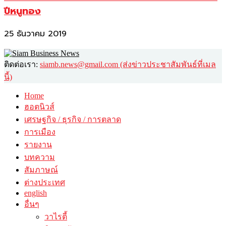
ปีหนูทอง
25 ธันวาคม 2019
ติดต่อเรา:
siamb.news@gmail.com (ส่งข่าวประชาสัมพันธ์ที่เมล
นี้)
Home
ฮอตนิวส์
เศรษฐกิจ / ธุรกิจ / การตลาด
การเมือง
รายงาน
บทความ
สัมภาษณ์
ต่างประเทศ
english
อื่นๆ
วาไรตี้