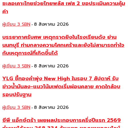
ชะลอเคาะไทยช่วยไทยพลัส เฟส 2 ขอประเมินความคุ้ม
ค่า
ผู้เขียน 3 SBN
8 สิงหาคม 2026
-
บรรยากาศรับศพ เหตุกราดยิงในโรงเรียนดัง ย่าน
นนทบุรี ท่ามกลางความโศกเศร้าและยังไม่สามารถทำใจ
กับเหตุการณ์ที่เกิดขึ้นได้
ผู้เขียน 3 SBN
8 สิงหาคม 2026
-
YLG ชี้ทองคำพุ่ง New High ในรอบ 7 สัปดาห์ รับ
ข่าวน้ำมันลง-แนวโน้มเฟดเริ่มผ่อนคลาย คาดใกล้จบ
รอบปรับฐาน
ผู้เขียน 3 SBN
8 สิงหาคม 2026
-
ซีพี แอ็กซ์ตร้า เผยผลประกอบการครึ่งปีแรก 2569