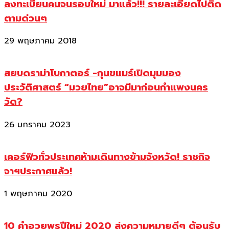
ลงทะเบียนคนจนรอบใหม่ มาแล้ว!!! รายละเอียดไปติด
ตามด่วนๆ
29 พฤษภาคม 2018
สยบดราม่าโบกาตอร์ -กุนขแมร์เปิดมุมมอง
ประวัติศาสตร์ “มวยไทย”อาจมีมาก่อนกำแพงนคร
วัด?
26 มกราคม 2023
เคอร์ฟิวทั่วประเทศห้ามเดินทางข้ามจังหวัด! ราชกิจ
จาฯประกาศแล้ว!
1 พฤษภาคม 2020
10 คำอวยพรปีใหม่ 2020 ส่งความหมายดีๆ ต้อนรับ