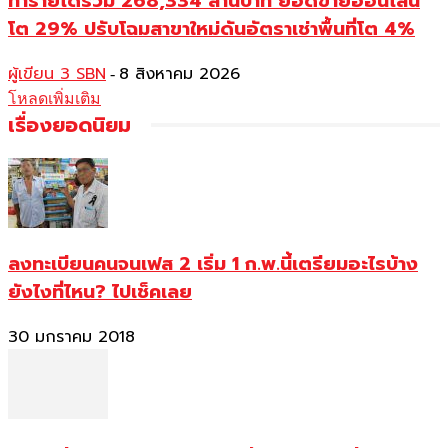
ทำรายได้รวม 268,334 ล้านบาท ยอดขายออนไลน์
โต 29% ปรับโฉมสาขาใหม่ดันอัตราเช่าพื้นที่โต 4%
ผู้เขียน 3 SBN
8 สิงหาคม 2026
-
โหลดเพิ่มเติม
เรื่องยอดนิยม
ลงทะเบียนคนจนเฟส 2 เริ่ม 1 ก.พ.นี้เตรียมอะไรบ้าง
ยังไงที่ไหน? ไปเช็คเลย
30 มกราคม 2018