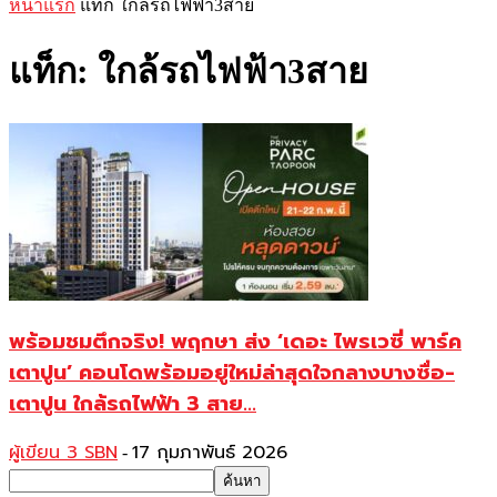
หน้าแรก
แท็ก
ใกล้รถไฟฟ้า3สาย
แท็ก: ใกล้รถไฟฟ้า3สาย
พร้อมชมตึกจริง! พฤกษา ส่ง ‘เดอะ ไพรเวซี่ พาร์ค
เตาปูน’ คอนโดพร้อมอยู่ใหม่ล่าสุดใจกลางบางซื่อ-
เตาปูน ใกล้รถไฟฟ้า 3 สาย...
ผู้เขียน 3 SBN
17 กุมภาพันธ์ 2026
-