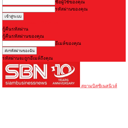
ชื่อผู้ใช้ของคุณ
รหัสผ่านของคุณ
Forgot your password? Get help
กู้คืนรหัสผ่าน
กู้คืนรหัสผ่านของคุณ
อีเมล์ของคุณ
รหัสผ่านจะถูกอีเมล์ถึงคุณ
สยามบิสซิเนสนิวส์