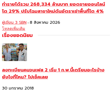
ทำรายได้รวม 268,334 ล้านบาท ยอดขายออนไลน์
โต 29% ปรับโฉมสาขาใหม่ดันอัตราเช่าพื้นที่โต 4%
ผู้เขียน 3 SBN
8 สิงหาคม 2026
-
โหลดเพิ่มเติม
เรื่องยอดนิยม
ลงทะเบียนคนจนเฟส 2 เริ่ม 1 ก.พ.นี้เตรียมอะไรบ้าง
ยังไงที่ไหน? ไปเช็คเลย
30 มกราคม 2018