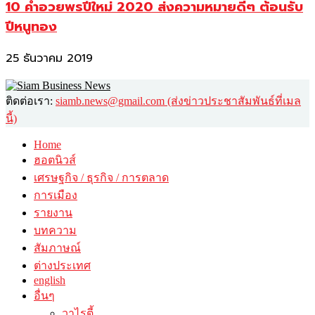
10 คำอวยพรปีใหม่ 2020 ส่งความหมายดีๆ ต้อนรับ
ปีหนูทอง
25 ธันวาคม 2019
ติดต่อเรา:
siamb.news@gmail.com (ส่งข่าวประชาสัมพันธ์ที่เมล
นี้)
Home
ฮอตนิวส์
เศรษฐกิจ / ธุรกิจ / การตลาด
การเมือง
รายงาน
บทความ
สัมภาษณ์
ต่างประเทศ
english
อื่นๆ
วาไรตี้