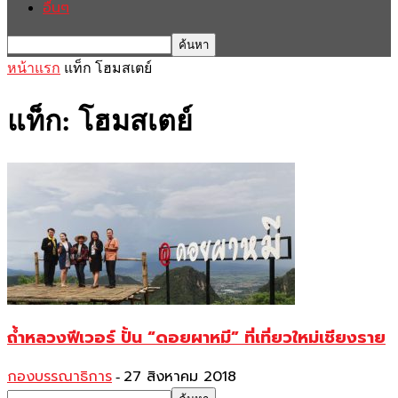
อื่นๆ
หน้าแรก
แท็ก
โฮมสเตย์
แท็ก: โฮมสเตย์
ถ้ำหลวงฟีเวอร์ ปั้น “ดอยผาหมี” ที่เที่ยวใหม่เชียงราย
กองบรรณาธิการ
27 สิงหาคม 2018
-