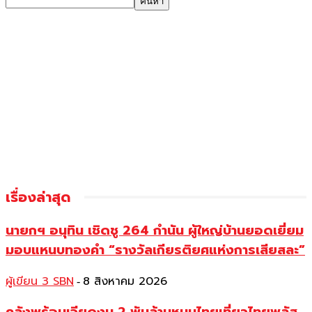
เรื่องล่าสุด
นายกฯ อนุทิน เชิดชู 264 กำนัน ผู้ใหญ่บ้านยอดเยี่ยม
มอบแหนบทองคำ “รางวัลเกียรติยศแห่งการเสียสละ”
ผู้เขียน 3 SBN
8 สิงหาคม 2026
-