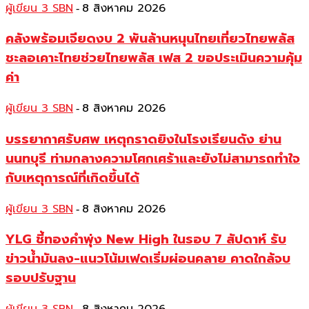
ผู้เขียน 3 SBN
8 สิงหาคม 2026
-
คลังพร้อมเจียดงบ 2 พันล้านหนุนไทยเที่ยวไทยพลัส
ชะลอเคาะไทยช่วยไทยพลัส เฟส 2 ขอประเมินความคุ้ม
ค่า
ผู้เขียน 3 SBN
8 สิงหาคม 2026
-
บรรยากาศรับศพ เหตุกราดยิงในโรงเรียนดัง ย่าน
นนทบุรี ท่ามกลางความโศกเศร้าและยังไม่สามารถทำใจ
กับเหตุการณ์ที่เกิดขึ้นได้
ผู้เขียน 3 SBN
8 สิงหาคม 2026
-
YLG ชี้ทองคำพุ่ง New High ในรอบ 7 สัปดาห์ รับ
ข่าวน้ำมันลง-แนวโน้มเฟดเริ่มผ่อนคลาย คาดใกล้จบ
รอบปรับฐาน
-