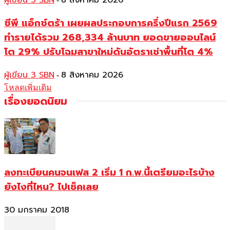
ผู้เขียน 3 SBN
8 สิงหาคม 2026
ซีพี แอ็กซ์ตร้า เผยผลประกอบการครึ่งปีแรก 2569
ทำรายได้รวม 268,334 ล้านบาท ยอดขายออนไลน์
โต 29% ปรับโฉมสาขาใหม่ดันอัตราเช่าพื้นที่โต 4%
ผู้เขียน 3 SBN
8 สิงหาคม 2026
-
โหลดเพิ่มเติม
เรื่องยอดนิยม
ลงทะเบียนคนจนเฟส 2 เริ่ม 1 ก.พ.นี้เตรียมอะไรบ้าง
ยังไงที่ไหน? ไปเช็คเลย
30 มกราคม 2018