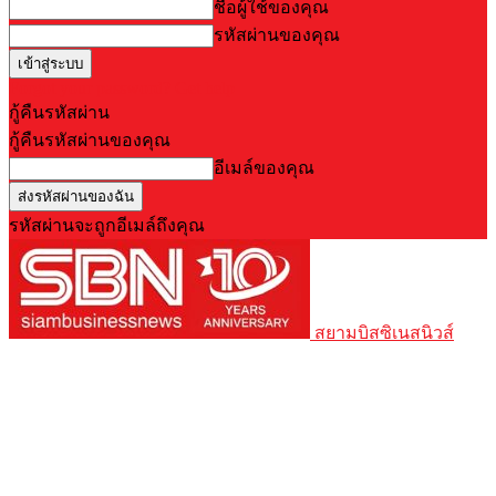
ชื่อผู้ใช้ของคุณ
รหัสผ่านของคุณ
Forgot your password? Get help
กู้คืนรหัสผ่าน
กู้คืนรหัสผ่านของคุณ
อีเมล์ของคุณ
รหัสผ่านจะถูกอีเมล์ถึงคุณ
สยามบิสซิเนสนิวส์